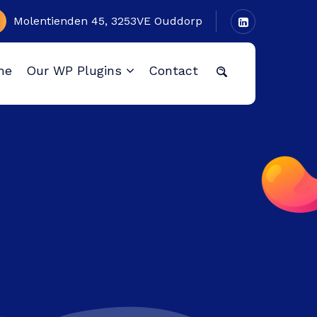
Molentienden 45, 3253VE Ouddorp
me
Our WP Plugins
Contact