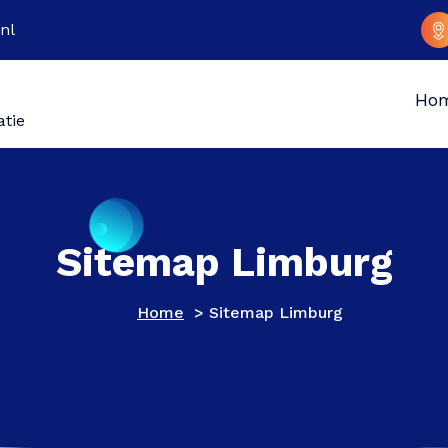
nl
Ho
atie
Sitemap Limburg
Home
>
Sitemap Limburg