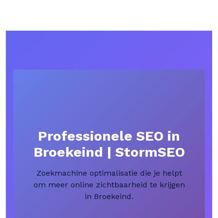
Professionele SEO in
Broekeind | StormSEO
Zoekmachine optimalisatie die je helpt
om meer online zichtbaarheid te krijgen
in Broekeind.