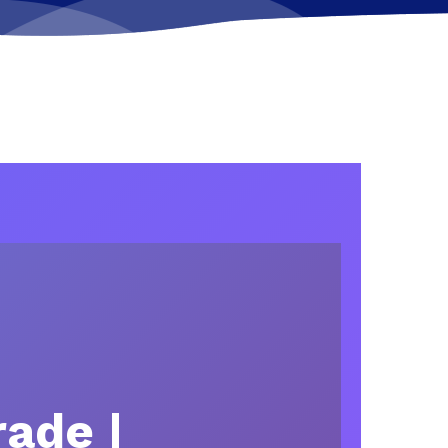
ade |