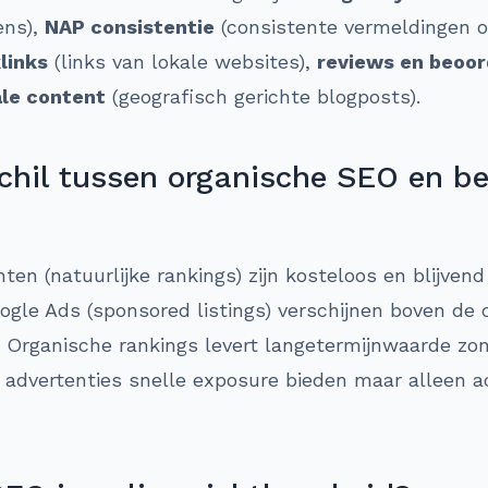
ens),
NAP consistentie
(consistente vermeldingen op
links
(links van lokale websites),
reviews en beoor
ale content
(geografisch gerichte blogposts).
schil tussen organische SEO en b
en (natuurlijke rankings) zijn kosteloos en blijvend
ogle Ads (sponsored listings) verschijnen boven de 
 Organische rankings levert langetermijnwaarde zon
 advertenties snelle exposure bieden maar alleen act