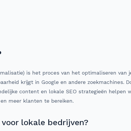
?
lisatie) is het proces van het optimaliseren van je
aarheid krijgt in Google en andere zoekmachines. D
ndelijke content en lokale SEO strategieën helpen w
n en meer klanten te bereiken.
voor lokale bedrijven?