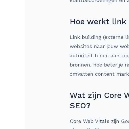
klantbeoordelingen en a
Hoe werkt link
Link building (externe l
websites naar jouw webs
autoriteit tonen aan zo
bronnen, hoe beter je r
omvatten content marke
Wat zijn Core W
SEO?
Core Web Vitals zijn Go