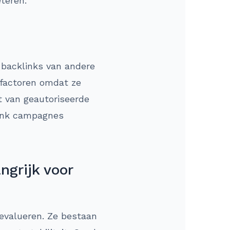
teren.
n backlinks van andere
g factoren omdat ze
t van geautoriseerde
klink campagnes
ngrijk voor
 evalueren. Ze bestaan