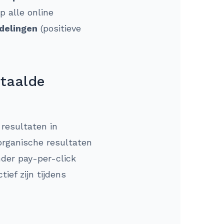
 alle online
delingen
(positieve
etaalde
 resultaten in
organische resultaten
der pay-per-click
ief zijn tijdens