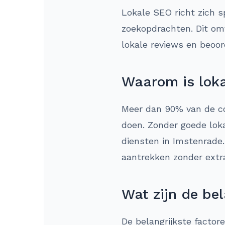
Lokale SEO richt zich s
zoekopdrachten. Dit omv
lokale reviews en beoor
Waarom is loka
Meer dan 90% van de co
doen. Zonder goede loka
diensten in Imstenrade
aantrekken zonder extr
Wat zijn de bel
De belangrijkste factor