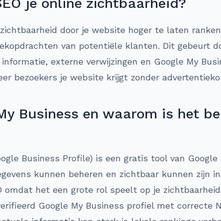
SEO je online zichtbaarheid?
 zichtbaarheid door je website hoger te laten ranken
ekopdrachten van potentiële klanten. Dit gebeurt 
e informatie, externe verwijzingen en Google My Busi
eer bezoekers je website krijgt zonder advertentieko
My Business en waarom is het bel
gle Business Profile) is een gratis tool van Googl
egevens kunnen beheren en zichtbaar kunnen zijn in
O omdat het een grote rol speelt op je zichtbaarheid
erifieerd Google My Business profiel met correcte NA