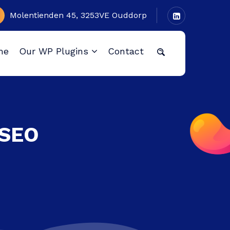
Molentienden 45, 3253VE Ouddorp
me
Our WP Plugins
Contact
mSEO