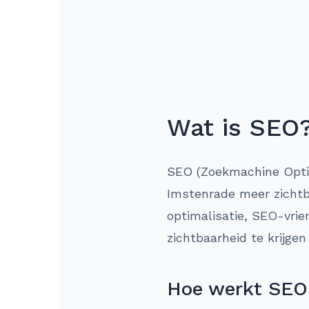
Wat is SEO
SEO (Zoekmachine Optima
Imstenrade meer zichtb
optimalisatie, SEO-vrie
zichtbaarheid te krijge
Hoe werkt SEO 