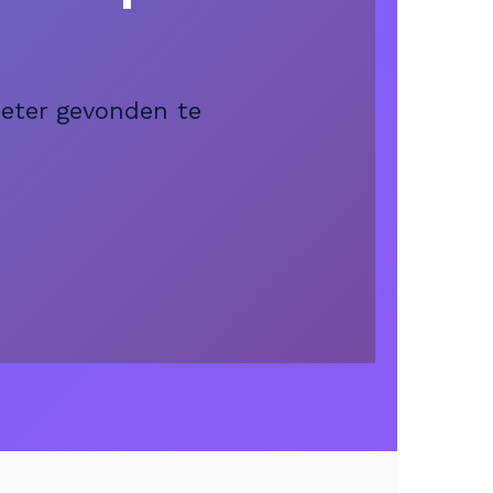
beter gevonden te