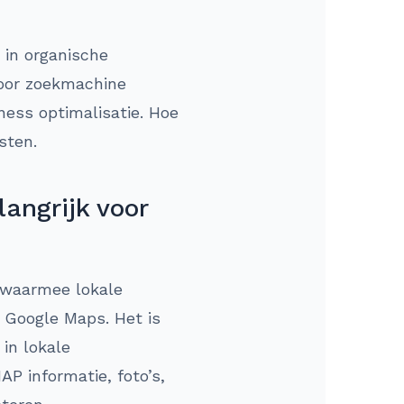
 in organische
door zoekmachine
ness optimalisatie. Hoe
sten.
angrijk voor
e waarmee lokale
 Google Maps. Het is
 in lokale
P informatie, foto’s,