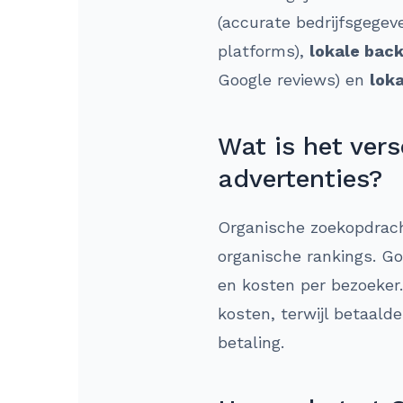
(accurate bedrijfsgegev
platforms),
lokale back
Google reviews) en
lok
Wat is het ver
advertenties?
Organische zoekopdracht
organische rankings. Go
en kosten per bezoeker.
kosten, terwijl betaalde
betaling.