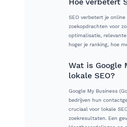
Hoe verbetert 
SEO verbetert je online
zoekopdrachten voor zo
optimalisatie, relevant
hoger je ranking, hoe m
Wat is Google 
lokale SEO?
Google My Business (Goo
bedrijven hun contactg
cruciaal voor lokale SE
zoekresultaten. Een gev