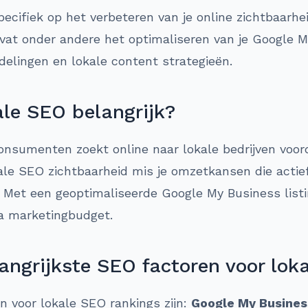
pecifiek op het verbeteren van je online zichtbaarhe
at onder andere het optimaliseren van je Google My
delingen en lokale content strategieën.
le SEO belangrijk?
nsumenten zoekt online naar lokale bedrijven voor
le SEO zichtbaarheid mis je omzetkansen die actief
. Met een geoptimaliseerde Google My Business list
a marketingbudget.
angrijkste SEO factoren voor lok
en voor lokale SEO rankings zijn:
Google My Busines