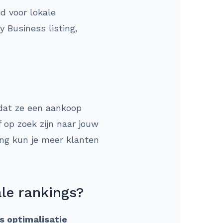
id voor lokale
 Business listing,
dat ze een aankoop
 op zoek zijn naar jouw
ing kun je meer klanten
ale rankings?
s optimalisatie