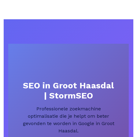
SEO in Groot Haasdal
| StormSEO
Professionele zoekmachine
optimalisatie die je helpt om beter
gevonden te worden in Google in Groot
Haasdal.