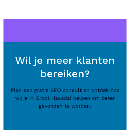
Wil je meer klanten
bereiken?
Plan een gratis SEO consult en ontdek hoe
wij je in Groot Haasdal helpen om beter
gevonden te worden.