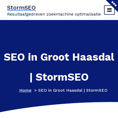
Naar
StormSEO
de
Resultaatgedreven zoekmachine optimalisatie
inhoud
springen
SEO in Groot Haasdal
| StormSEO
Home
>
SEO in Groot Haasdal | StormSEO