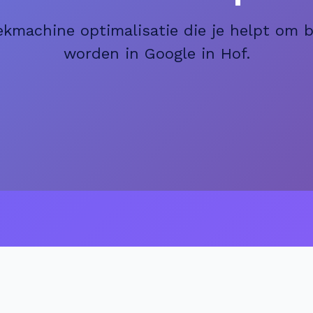
ekmachine optimalisatie die je helpt om 
worden in Google in Hof.