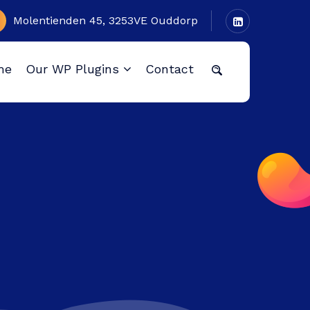
Molentienden 45, 3253VE Ouddorp
me
Our WP Plugins
Contact