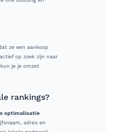
dat ze een aankoop
ctief op zoek zijn naar
 kun je je omzet
ale rankings?
s optimalisatie
ijfsnaam, adres en
an lokale partners),