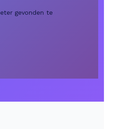
beter gevonden te