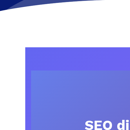
SEO di