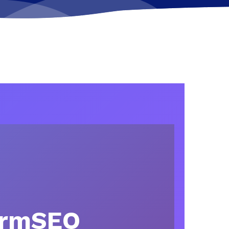
tormSEO