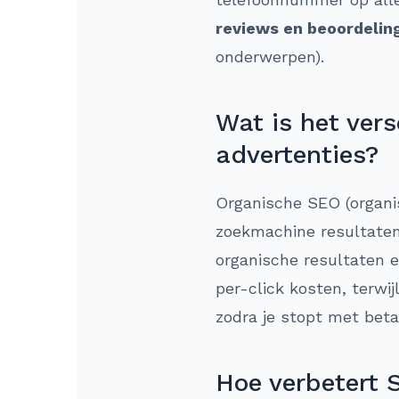
reviews en beoordelin
onderwerpen).
Wat is het ver
advertenties?
Organische SEO (organis
zoekmachine resultaten.
organische resultaten e
per-click kosten, terwi
zodra je stopt met beta
Hoe verbetert 