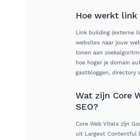
Hoe werkt link
Link building (externe l
websites naar jouw webs
tonen aan zoekalgoritm
hoe hoger je domain aut
gastbloggen, directory 
Wat zijn Core W
SEO?
Core Web Vitals zijn Go
uit Largest Contentful 