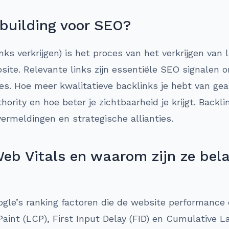
 building voor SEO?
inks verkrijgen) is het proces van het verkrijgen van
ite. Relevante links zijn essentiële SEO signalen o
es. Hoe meer kwalitatieve backlinks je hebt van gea
hority en hoe beter je zichtbaarheid je krijgt. Bac
vermeldingen en strategische allianties.
eb Vitals en waarom zijn ze bela
ogle’s ranking factoren die de website performance
Paint (LCP), First Input Delay (FID) en Cumulative L