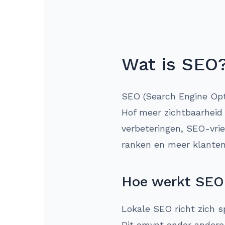
Wat is SEO
SEO (Search Engine Opti
Hof meer zichtbaarheid
verbeteringen, SEO-vrie
ranken en meer klanten
Hoe werkt SEO 
Lokale SEO richt zich s
Dit omvat onder andere h