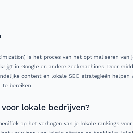
?
mization) is het proces van het optimaliseren van j
 krijgt in Google en andere zoekmachines. Door mid
ndelijke content en lokale SEO strategieën helpen w
 te bereiken.
voor lokale bedrijven?
pecifiek op het verhogen van je lokale rankings voor
et verkrijgen van lokale citaten en backlinks, lokal