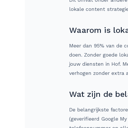
lokale content strategi
Waarom is loka
Meer dan 95% van de co
doen. Zonder goede loka
jouw diensten in Hof. M
verhogen zonder extra 
Wat zijn de bel
De belangrijkste factor
(geverifieerd Google My
telefoonnummer op alle