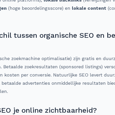
gen
(hoge beoordelingsscore) en
lokale content
(co
schil tussen organische SEO en b
che zoekmachine optimalisatie) zijn gratis en duur
 Betaalde zoekresultaten (sponsored listings) vers
n kosten per conversie. Natuurlijke SEO levert duu
jl betaalde advertenties onmiddellijke resultaten b
len.
SEO je online zichtbaarheid?