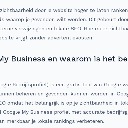
 zichtbaarheid door je website hoger te laten ranke
ds waarop je gevonden wilt worden. Dit gebeurt door
xterne verwijzingen en lokale SEO. Hoe meer zichtb
ebsite krijgt zonder advertentiekosten.
My Business en waarom is het bel
gle Bedrijfsprofiel) is een gratis tool van Google 
unnen beheren en gevonden kunnen worden in Googl
EO omdat het belangrijk is op je zichtbaarheid in lo
d Google My Business profiel met accurate bedrijfsg
an merkbaar je lokale rankings verbeteren.