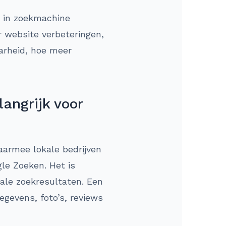
n in zoekmachine
 website verbeteringen,
aarheid, hoe meer
angrijk voor
waarmee lokale bedrijven
e Zoeken. Het is
kale zoekresultaten. Een
egevens, foto’s, reviews