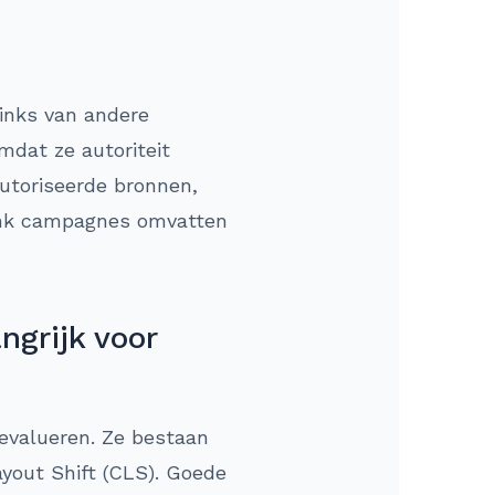
 links van andere
mdat ze autoriteit
utoriseerde bronnen,
klink campagnes omvatten
ngrijk voor
 evalueren. Ze bestaan
ayout Shift (CLS). Goede