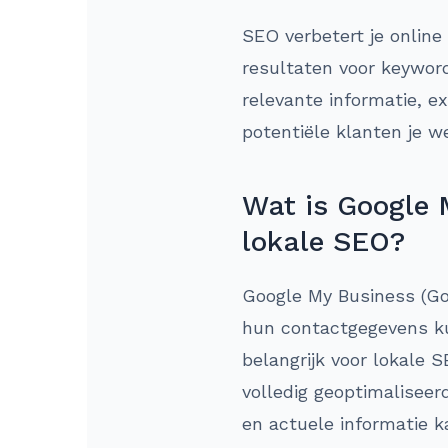
SEO verbetert je online
resultaten voor keywor
relevante informatie, e
potentiële klanten je w
Wat is Google 
lokale SEO?
Google My Business (Goo
hun contactgegevens k
belangrijk voor lokale S
volledig geoptimaliseer
en actuele informatie k