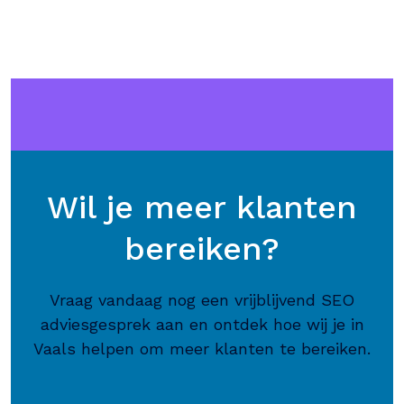
Wil je meer klanten
bereiken?
Vraag vandaag nog een vrijblijvend SEO
adviesgesprek aan en ontdek hoe wij je in
Vaals helpen om meer klanten te bereiken.