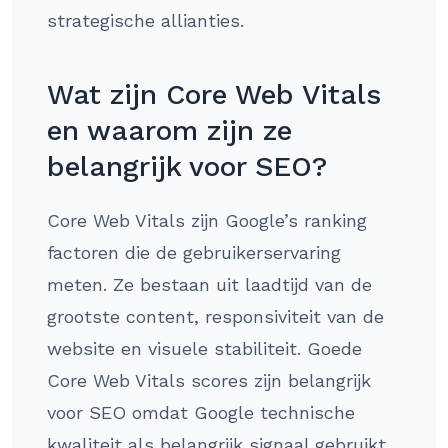
strategische allianties.
Wat zijn Core Web Vitals
en waarom zijn ze
belangrijk voor SEO?
Core Web Vitals zijn Google’s ranking
factoren die de gebruikerservaring
meten. Ze bestaan uit laadtijd van de
grootste content, responsiviteit van de
website en visuele stabiliteit. Goede
Core Web Vitals scores zijn belangrijk
voor SEO omdat Google technische
kwaliteit als belangrijk signaal gebruikt.