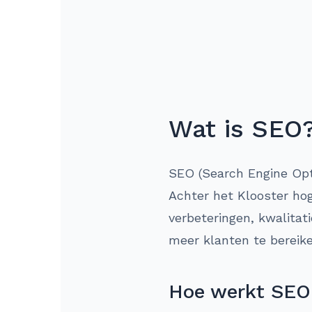
Wat is SEO
SEO (Search Engine Opti
Achter het Klooster ho
verbeteringen, kwalitat
meer klanten te bereike
Hoe werkt SEO 