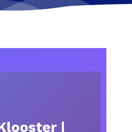
Klooster |