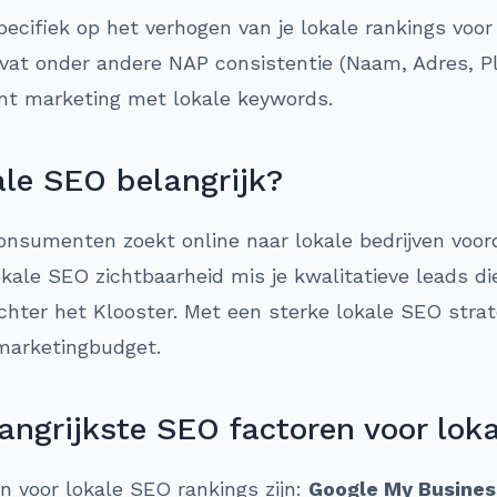
pecifiek op het verhogen van je lokale rankings voor
vat onder andere NAP consistentie (Naam, Adres, Pla
nt marketing met lokale keywords.
le SEO belangrijk?
nsumenten zoekt online naar lokale bedrijven voor
ale SEO zichtbaarheid mis je kwalitatieve leads die 
chter het Klooster. Met een sterke lokale SEO strat
marketingbudget.
angrijkste SEO factoren voor lok
en voor lokale SEO rankings zijn:
Google My Busines