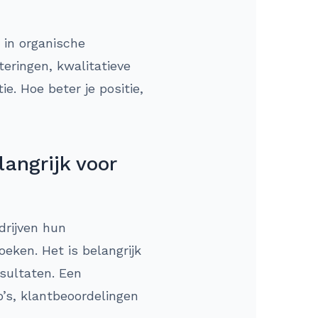
 in organische
eringen, kwalitatieve
. Hoe beter je positie,
angrijk voor
drijven hun
ken. Het is belangrijk
esultaten. Een
o’s, klantbeoordelingen