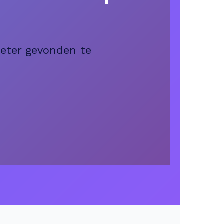
beter gevonden te