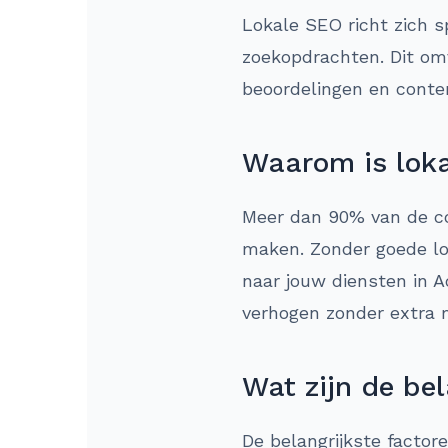
Lokale SEO richt zich s
zoekopdrachten. Dit om
beoordelingen en conte
Waarom is loka
Meer dan 90% van de co
maken. Zonder goede lok
naar jouw diensten in A
verhogen zonder extra 
Wat zijn de bel
De belangrijkste factor