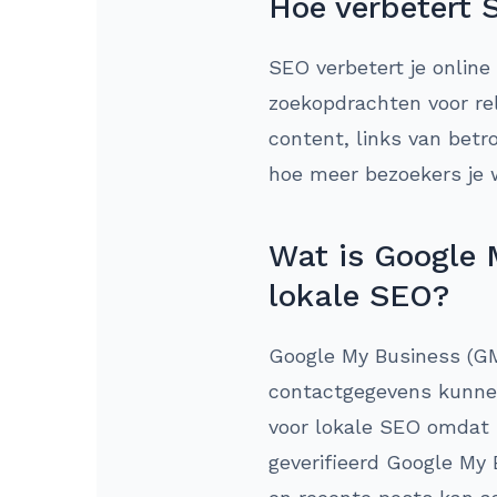
Hoe verbetert 
SEO verbetert je online
zoekopdrachten voor rel
content, links van betr
hoe meer bezoekers je w
Wat is Google 
lokale SEO?
Google My Business (GM
contactgegevens kunnen
voor lokale SEO omdat h
geverifieerd Google My 