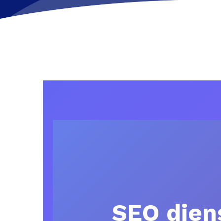
SEO diens