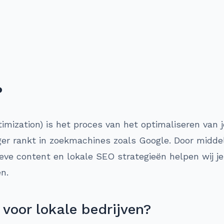
?
mization) is het proces van het optimaliseren van j
ger rankt in zoekmachines zoals Google. Door midde
ieve content en lokale SEO strategieën helpen wij j
n.
voor lokale bedrijven?