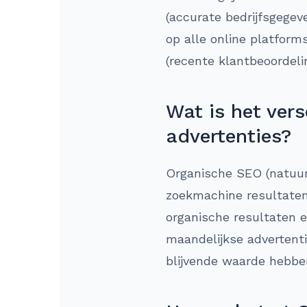
(accurate bedrijfsgegev
op alle online platform
(recente klantbeoordel
Wat is het ver
advertenties?
Organische SEO (natuurl
zoekmachine resultaten.
organische resultaten 
maandelijkse advertenti
blijvende waarde hebbe