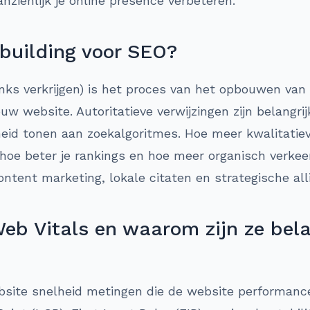
nzienlijk je online presence verbeteren.
 building voor SEO?
links verkrijgen) is het proces van het opbouwen van
uw website. Autoritatieve verwijzingen zijn belangrij
id tonen aan zoekalgoritmes. Hoe meer kwalitatiev
oe beter je rankings en hoe meer organisch verkeer j
ntent marketing, lokale citaten en strategische alli
eb Vitals en waarom zijn ze bela
ebsite snelheid metingen die de website performanc