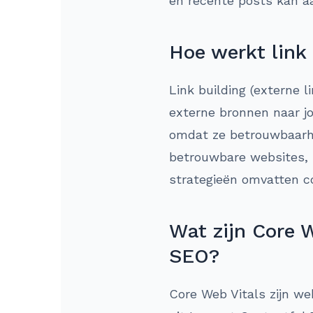
en recente posts kan aa
Hoe werkt link
Link building (externe 
externe bronnen naar jo
omdat ze betrouwbaarhe
betrouwbare websites, h
strategieën omvatten co
Wat zijn Core W
SEO?
Core Web Vitals zijn w