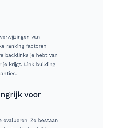
 verwijzingen van
ke ranking factoren
e backlinks je hebt van
e krijgt. Link building
anties.
ngrijk voor
e evalueren. Ze bestaan