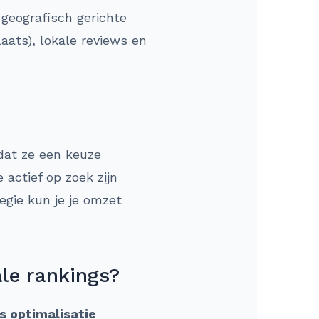
 geografisch gerichte
ats), lokale reviews en
dat ze een keuze
actief op zoek zijn
egie kun je je omzet
ale rankings?
s optimalisatie