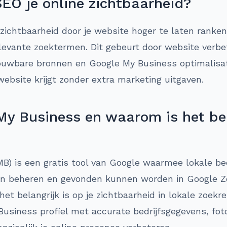
SEO je online zichtbaarheid?
 zichtbaarheid door je website hoger te laten ranken
evante zoektermen. Dit gebeurt door website verbet
ouwbare bronnen en Google My Business optimalisatie
ebsite krijgt zonder extra marketing uitgaven.
My Business en waarom is het bel
B) is een gratis tool van Google waarmee lokale be
 beheren en gevonden kunnen worden in Google Zoe
et belangrijk is op je zichtbaarheid in lokale zoekr
Business profiel met accurate bedrijfsgegevens, fot