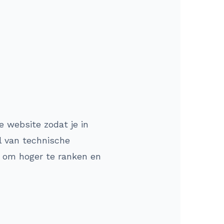
e website zodat je in
l van technische
e om hoger te ranken en