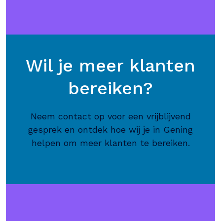
Wil je meer klanten
bereiken?
Neem contact op voor een vrijblijvend
gesprek en ontdek hoe wij je in Gening
helpen om meer klanten te bereiken.