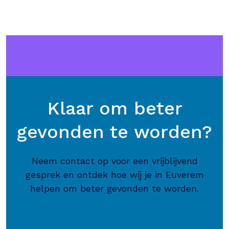
Klaar om beter
gevonden te worden?
Neem contact op voor een vrijblijvend
gesprek en ontdek hoe wij je in Euverem
helpen om beter gevonden te worden.