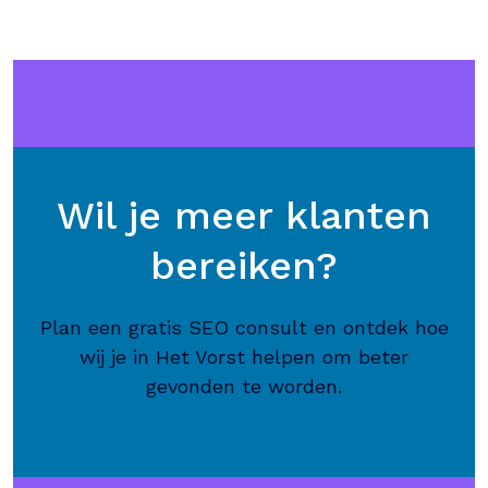
Wil je meer klanten
bereiken?
Plan een gratis SEO consult en ontdek hoe
wij je in Het Vorst helpen om beter
gevonden te worden.