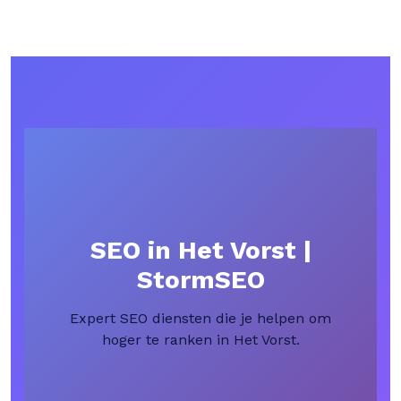
SEO in Het Vorst |
StormSEO
Expert SEO diensten die je helpen om
hoger te ranken in Het Vorst.