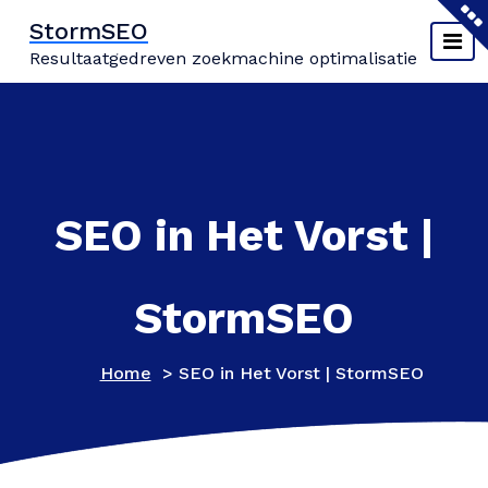
Naar
StormSEO
de
Resultaatgedreven zoekmachine optimalisatie
inhoud
springen
SEO in Het Vorst |
StormSEO
Home
>
SEO in Het Vorst | StormSEO