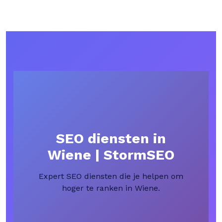
SEO diensten in
Wiene | StormSEO
Expert SEO diensten die je helpen om
hoger te ranken in Wiene.