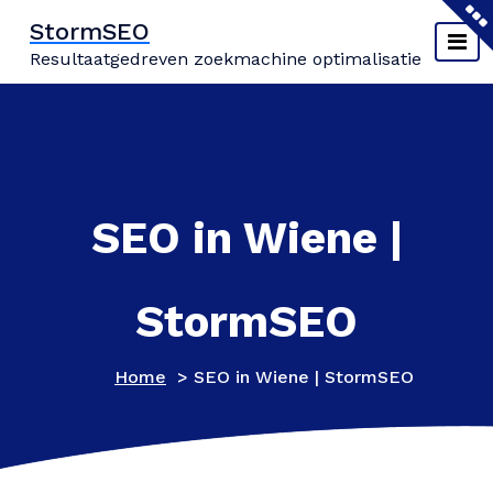
Naar
StormSEO
de
Resultaatgedreven zoekmachine optimalisatie
inhoud
springen
SEO in Wiene |
StormSEO
Home
>
SEO in Wiene | StormSEO