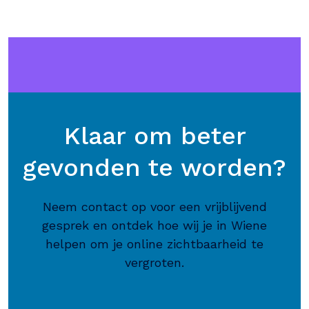
Klaar om beter
gevonden te worden?
Neem contact op voor een vrijblijvend
gesprek en ontdek hoe wij je in Wiene
helpen om je online zichtbaarheid te
vergroten.