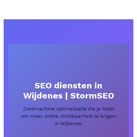
SEO diensten in
Wijdenes | StormSEO
Zoekmachine optimalisatie die je helpt
om meer online zichtbaarheid te krijgen
in Wijdenes.