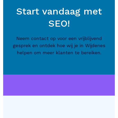
Start vandaag met
SEO!
Neem contact op voor een vrijblijvend
gesprek en ontdek hoe wij je in Wijdenes
helpen om meer klanten te bereiken.