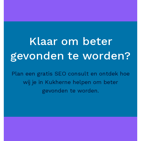
Klaar om beter
gevonden te worden?
Plan een gratis SEO consult en ontdek hoe
wij je in Kukherne helpen om beter
gevonden te worden.