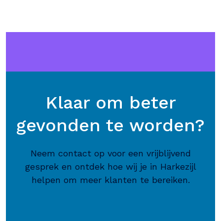
Klaar om beter
gevonden te worden?
Neem contact op voor een vrijblijvend
gesprek en ontdek hoe wij je in Harkezijl
helpen om meer klanten te bereiken.