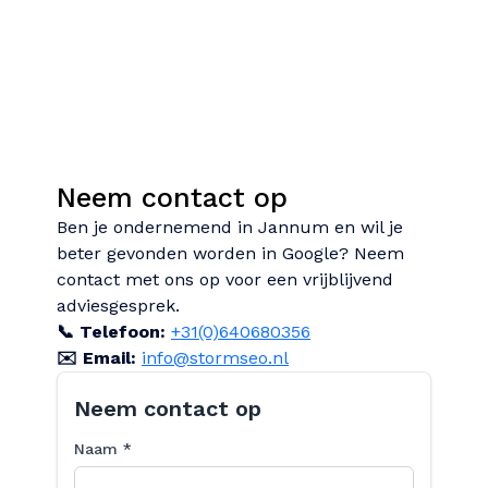
Neem contact op
Ben je ondernemend in Jannum en wil je
beter gevonden worden in Google? Neem
contact met ons op voor een vrijblijvend
adviesgesprek.
📞 Telefoon:
+31(0)640680356
✉️ Email:
info@stormseo.nl
Neem contact op
Naam *