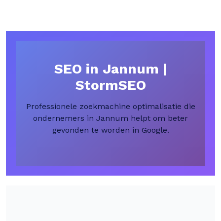
SEO in Jannum |
StormSEO
Professionele zoekmachine optimalisatie die
ondernemers in Jannum helpt om beter
gevonden te worden in Google.