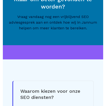
worden?
Vraag vandaag nog een vrijblijvend SEO
adviesgesprek aan en ontdek hoe wij in Jannum
helpen om meer klanten te bereiken.
Waarom kiezen voor onze
SEO diensten?