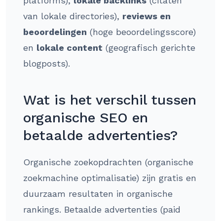
platforms),
lokale backlinks
(citaten
van lokale directories),
reviews en
beoordelingen
(hoge beoordelingsscore)
en
lokale content
(geografisch gerichte
blogposts).
Wat is het verschil tussen
organische SEO en
betaalde advertenties?
Organische zoekopdrachten (organische
zoekmachine optimalisatie) zijn gratis en
duurzaam resultaten in organische
rankings. Betaalde advertenties (paid