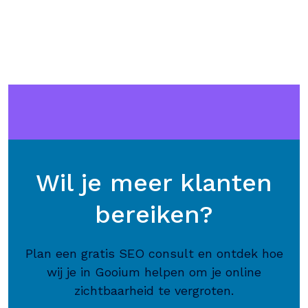
Wil je meer klanten
bereiken?
Plan een gratis SEO consult en ontdek hoe
wij je in Gooium helpen om je online
zichtbaarheid te vergroten.