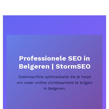
Professionele SEO in
Belgeren | StormSEO
Zoekmachine optimalisatie die je helpt
om meer online zichtbaarheid te krijgen
in Belgeren.