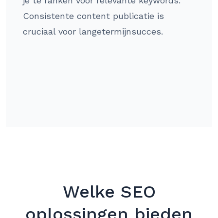
je te ranken voor relevante keywords.
Consistente content publicatie is
cruciaal voor langetermijnsucces.
Welke SEO
oplossingen bieden