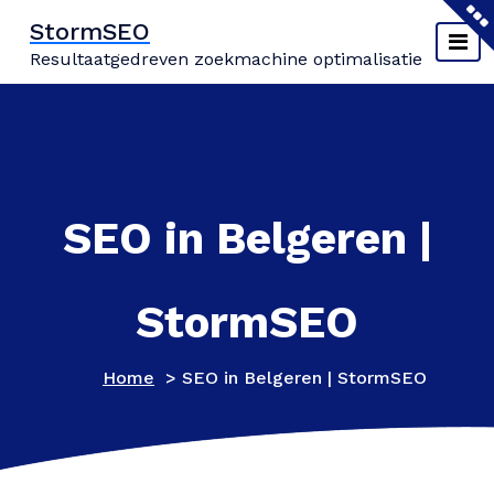
Naar
StormSEO
de
Resultaatgedreven zoekmachine optimalisatie
inhoud
springen
SEO in Belgeren |
StormSEO
Home
>
SEO in Belgeren | StormSEO