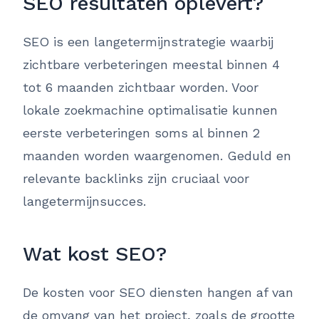
SEO resultaten oplevert?
SEO is een langetermijnstrategie waarbij
zichtbare verbeteringen meestal binnen 4
tot 6 maanden zichtbaar worden. Voor
lokale zoekmachine optimalisatie kunnen
eerste verbeteringen soms al binnen 2
maanden worden waargenomen. Geduld en
relevante backlinks zijn cruciaal voor
langetermijnsucces.
Wat kost SEO?
De kosten voor SEO diensten hangen af van
de omvang van het project, zoals de grootte