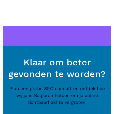
Klaar om beter
gevonden te worden?
Plan een gratis SEO consult en ontdek hoe
wij je in Belgeren helpen om je online
zichtbaarheid te vergroten.