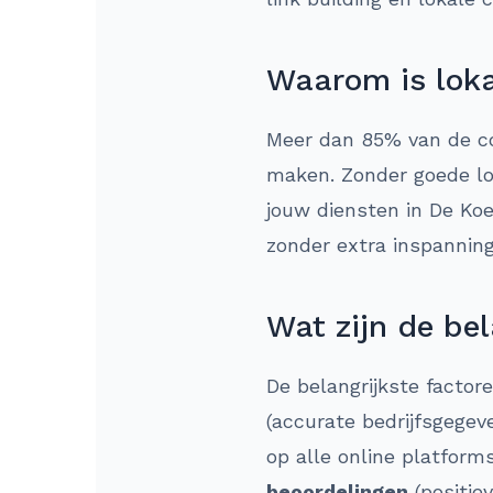
Waarom is loka
Meer dan 85% van de co
maken. Zonder goede lok
jouw diensten in De Koe
zonder extra inspannin
Wat zijn de bel
De belangrijkste factor
(accurate bedrijfsgegev
op alle online platform
beoordelingen
(positie