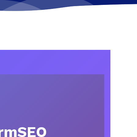
ormSEO