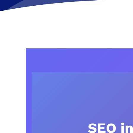
SEO i