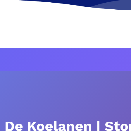
n De Koelanen | St