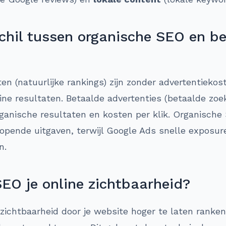
schil tussen organische SEO en b
ten (natuurlijke rankings) zijn zonder advertentiek
ine resultaten. Betaalde advertenties (betaalde zo
ganische resultaten en kosten per klik. Organische 
lopende uitgaven, terwijl Google Ads snelle exposu
n.
SEO je online zichtbaarheid?
 zichtbaarheid door je website hoger te laten ranken