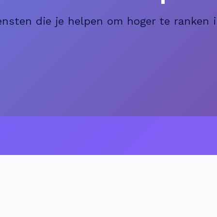
nsten die je helpen om hoger te ranken 