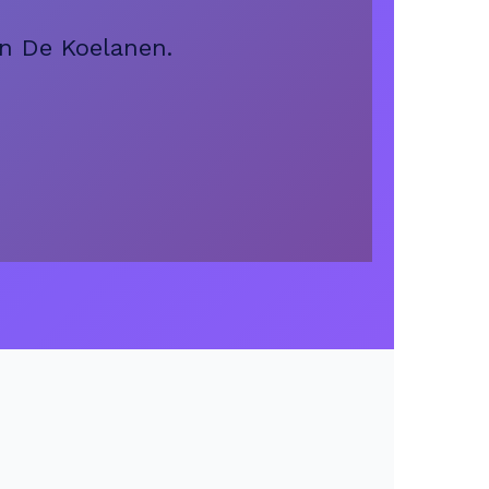
in De Koelanen.