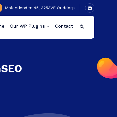
Molentienden 45, 3253VE Ouddorp
me
Our WP Plugins
Contact
mSEO