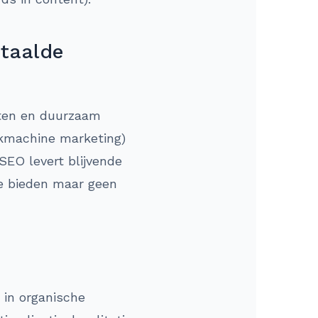
etaalde
osten en duurzaam
ekmachine marketing)
SEO levert blijvende
re bieden maar geen
 in organische