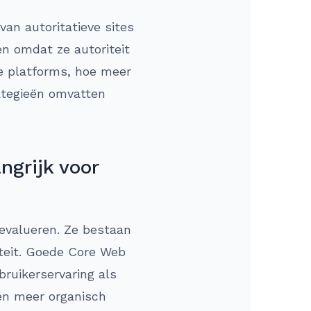
 van autoritatieve sites
ren omdat ze autoriteit
te platforms, hoe meer
rategieën omvatten
ngrijk voor
 evalueren. Ze bestaan
liteit. Goede Core Web
bruikerservaring als
 en meer organisch