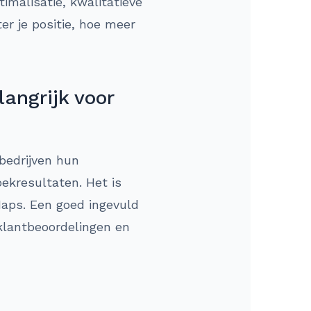
imalisatie, kwalitatieve
er je positie, hoe meer
angrijk voor
bedrijven hun
ekresultaten. Het is
Maps. Een goed ingevuld
 klantbeoordelingen en