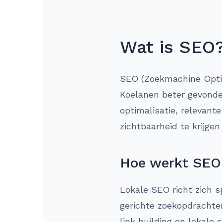
Wat is SEO
SEO (Zoekmachine Optima
Koelanen beter gevonde
optimalisatie, relevant
zichtbaarheid te krijge
Hoe werkt SEO 
Lokale SEO richt zich s
gerichte zoekopdrachten
link building en lokale 