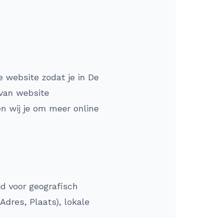
 website zodat je in De
 van website
n wij je om meer online
id voor geografisch
dres, Plaats), lokale