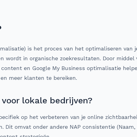
?
lisatie) is het proces van het optimaliseren van je
n wordt in organische zoekresultaten. Door middel
e content en Google My Business optimalisatie helpe
n en meer klanten te bereiken.
voor lokale bedrijven?
pecifiek op het verbeteren van je online zichtbaarhe
. Dit omvat onder andere NAP consistentie (Naam, A
content strategieën.