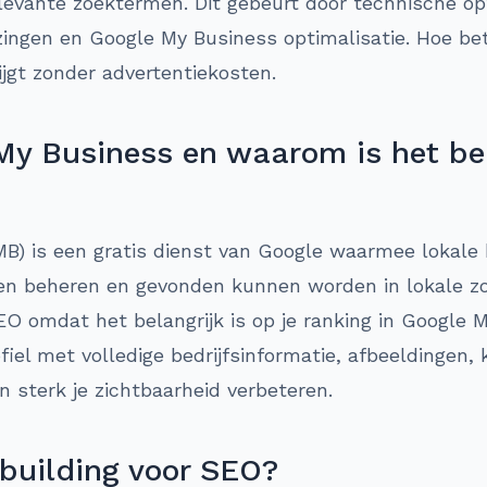
evante zoektermen. Dit gebeurt door technische opt
zingen en Google My Business optimalisatie. Hoe bet
ijgt zonder advertentiekosten.
My Business en waarom is het bel
B) is een gratis dienst van Google waarmee lokale 
nen beheren en gevonden kunnen worden in lokale zo
SEO omdat het belangrijk is op je ranking in Google 
iel met volledige bedrijfsinformatie, afbeeldingen,
 sterk je zichtbaarheid verbeteren.
 building voor SEO?