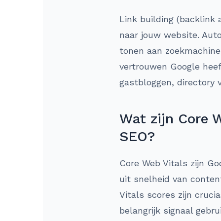
Link building (backlink 
naar jouw website. Autor
tonen aan zoekmachines
vertrouwen Google heeft 
gastbloggen, directory 
Wat zijn Core W
SEO?
Core Web Vitals zijn Go
uit snelheid van conten
Vitals scores zijn cruc
belangrijk signaal gebr