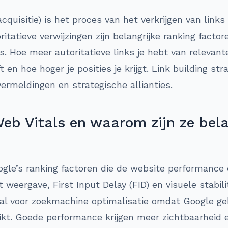
acquisitie) is het proces van het verkrijgen van links
itatieve verwijzingen zijn belangrijke ranking facto
. Hoe meer autoritatieve links je hebt van relevan
en hoe hoger je posities je krijgt. Link building st
vermeldingen en strategische allianties.
eb Vitals en waarom zijn ze bela
ogle’s ranking factoren die de website performance
t weergave, First Input Delay (FID) en visuele stabi
iaal voor zoekmachine optimalisatie omdat Google ge
uikt. Goede performance krijgen meer zichtbaarheid