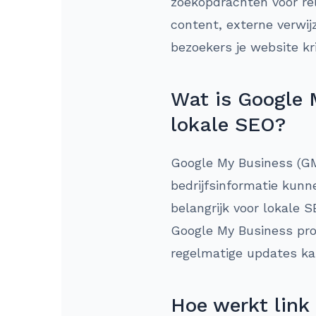
zoekopdrachten voor rel
content, externe verwij
bezoekers je website kr
Wat is Google 
lokale SEO?
Google My Business (GM
bedrijfsinformatie kun
belangrijk voor lokale 
Google My Business prof
regelmatige updates kan
Hoe werkt link