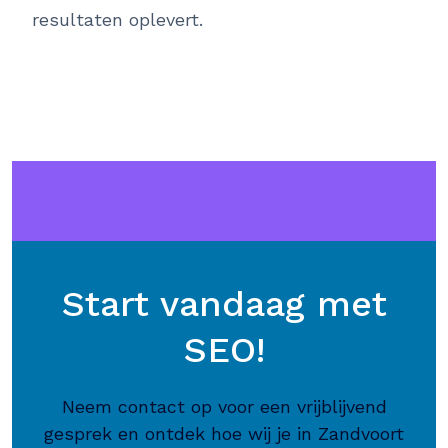
resultaten oplevert.
Start vandaag met
SEO!
Neem contact op voor een vrijblijvend
gesprek en ontdek hoe wij je in Zandvoort