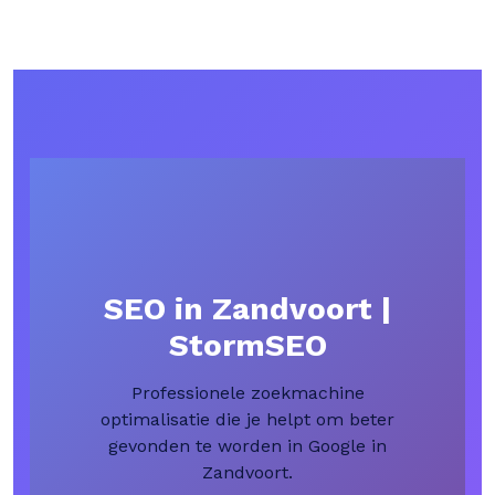
SEO in Zandvoort |
StormSEO
Professionele zoekmachine
optimalisatie die je helpt om beter
gevonden te worden in Google in
Zandvoort.