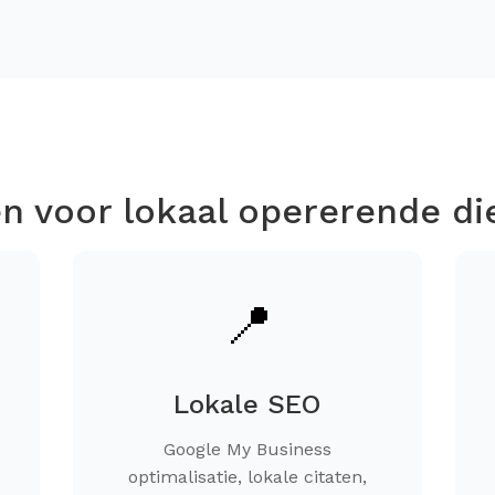
n voor lokaal opererende di
📍
Lokale SEO
Google My Business
optimalisatie, lokale citaten,