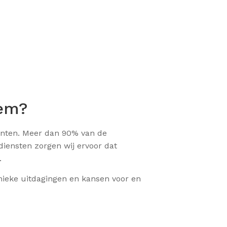
hem?
lanten. Meer dan 90% van de
iensten zorgen wij ervoor dat
.
nieke uitdagingen en kansen voor en