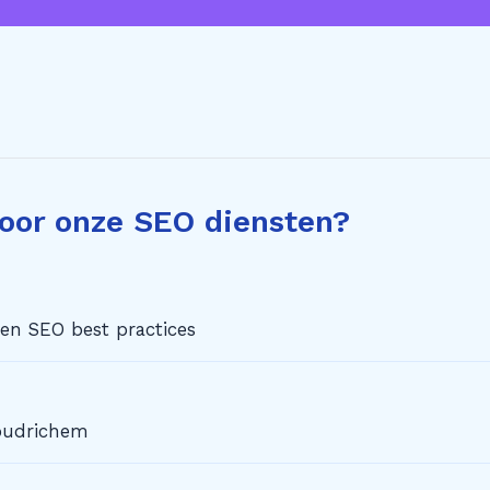
oor onze SEO diensten?
zen SEO best practices
Woudrichem