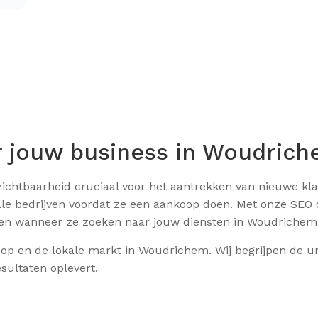
 jouw business in Woudric
 zichtbaarheid cruciaal voor het aantrekken van nieuwe k
le bedrijven voordat ze een aankoop doen. Met onze SEO d
nden wanneer ze zoeken naar jouw diensten in Woudrichem
 op en de lokale markt in Woudrichem. Wij begrijpen de u
sultaten oplevert.