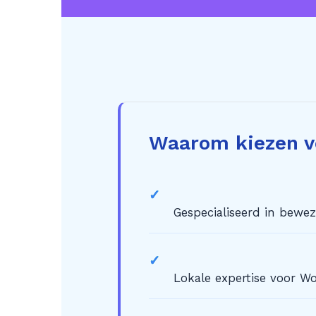
Waarom kiezen v
✓
Gespecialiseerd in bewe
✓
Lokale expertise voor 