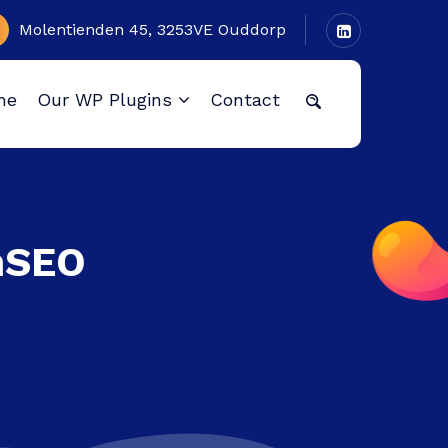
Molentienden 45, 3253VE Ouddorp
me
Our WP Plugins
Contact
mSEO