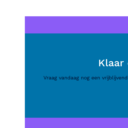
Klaar
Vraag vandaag nog een vrijblijve