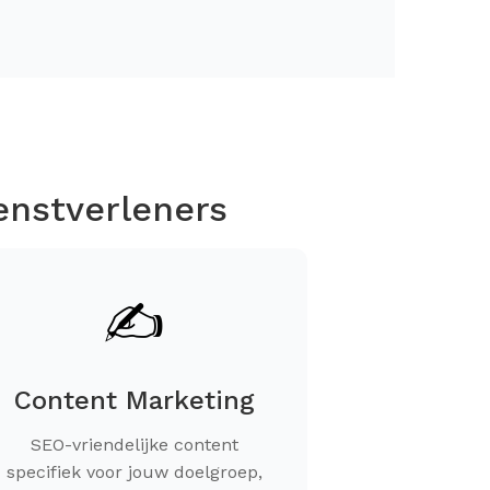
enstverleners
✍️
Content Marketing
SEO-vriendelijke content
specifiek voor jouw doelgroep,