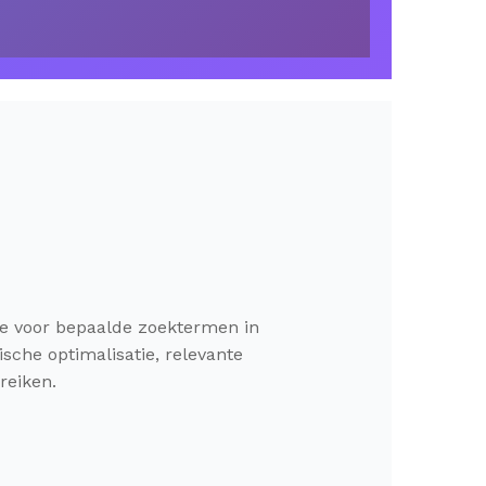
 je voor bepaalde zoektermen in
che optimalisatie, relevante
reiken.