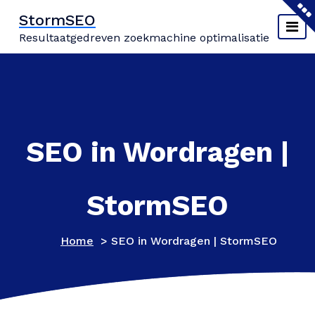
Naar
StormSEO
de
Resultaatgedreven zoekmachine optimalisatie
inhoud
springen
SEO in Wordragen |
StormSEO
Home
>
SEO in Wordragen | StormSEO