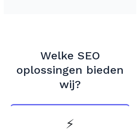
Welke SEO
oplossingen bieden
wij?
⚡