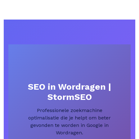
SEO in Wordragen |
StormSEO
Professionele zoekmachine
optimalisatie die je helpt om beter
gevonden te worden in Google in
Wordragen.