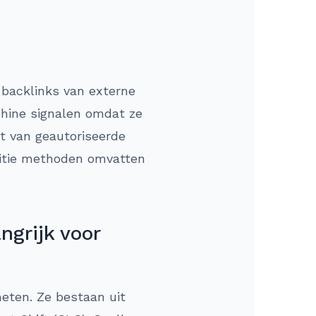
n backlinks van externe
chine signalen omdat ze
t van geautoriseerde
isitie methoden omvatten
ngrijk voor
meten. Ze bestaan uit