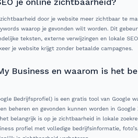
SEO je online zichtbaarheid?
 zichtbaarheid door je website meer zichtbaar te ma
ywords waarop je gevonden wilt worden. Dit gebeu
ndelijke teksten, externe verwijzingen en lokale SEO
keer je website krijgt zonder betaalde campagnes.
My Business en waarom is het bel
gle Bedrijfsprofiel) is een gratis tool van Google 
nnen beheren en gevonden kunnen worden in Google Z
et belangrijk is op je zichtbaarheid in lokale zoekr
ness profiel met volledige bedrijfsinformatie, foto’