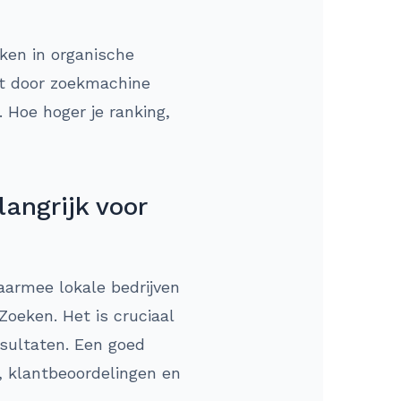
ken in organische
rt door zoekmachine
. Hoe hoger je ranking,
angrijk voor
waarmee lokale bedrijven
oeken. Het is cruciaal
esultaten. Een goed
s, klantbeoordelingen en