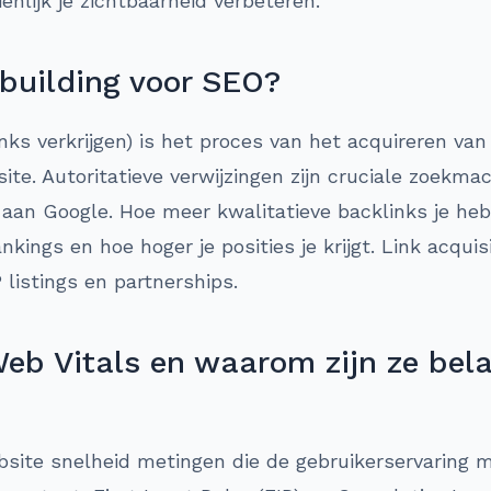
enlijk je zichtbaarheid verbeteren.
 building voor SEO?
inks verkrijgen) is het proces van het acquireren va
te. Autoritatieve verwijzingen zijn cruciale zoekma
aan Google. Hoe meer kwalitatieve backlinks je heb
ankings en hoe hoger je posities je krijgt. Link acqu
listings en partnerships.
eb Vitals en waarom zijn ze bela
bsite snelheid metingen die de gebruikerservaring 