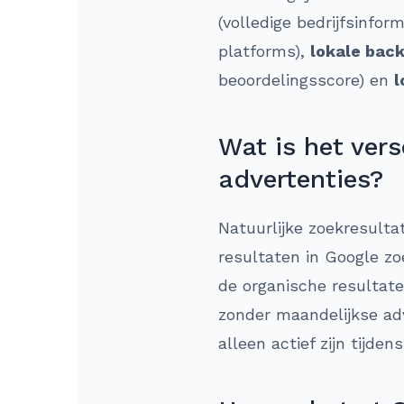
(volledige bedrijfsinform
platforms),
lokale back
beoordelingsscore) en
l
Wat is het ver
advertenties?
Natuurlijke zoekresulta
resultaten in Google zo
de organische resultate
zonder maandelijkse adv
alleen actief zijn tijdens