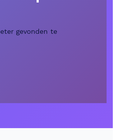
beter gevonden te