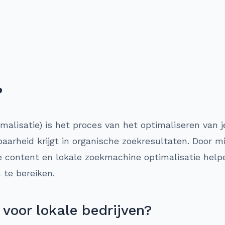
?
lisatie) is het proces van het optimaliseren van je
arheid krijgt in organische zoekresultaten. Door m
e content en lokale zoekmachine optimalisatie helpe
 te bereiken.
voor lokale bedrijven?