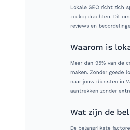
Lokale SEO richt zich s
zoekopdrachten. Dit omv
reviews en beoordeling
Waarom is loka
Meer dan 95% van de co
maken. Zonder goede lok
naar jouw diensten in 
aantrekken zonder extr
Wat zijn de bel
De belangrijkste factor