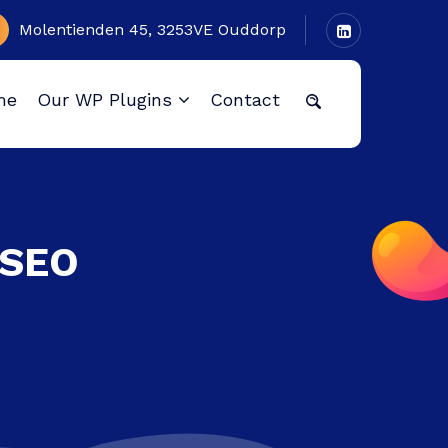
Molentienden 45, 3253VE Ouddorp
me
Our WP Plugins
Contact
mSEO