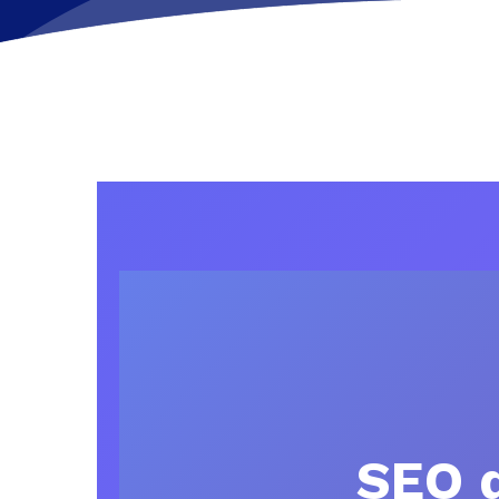
SEO d