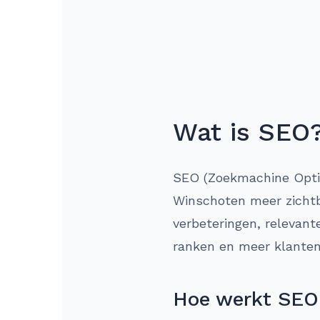
Wat is SEO
SEO (Zoekmachine Optima
Winschoten meer zichtba
verbeteringen, relevant
ranken en meer klanten
Hoe werkt SEO 