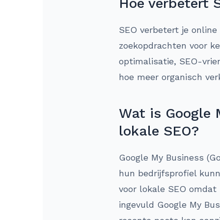
Hoe verbetert 
SEO verbetert je online
zoekopdrachten voor ke
optimalisatie, SEO-vrie
hoe meer organisch ver
Wat is Google 
lokale SEO?
Google My Business (Goo
hun bedrijfsprofiel ku
voor lokale SEO omdat h
ingevuld Google My Busi