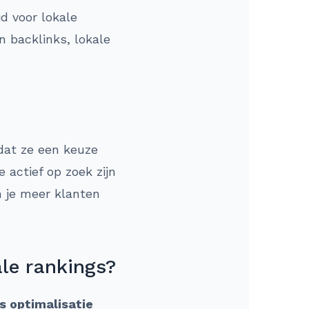
id voor lokale
n backlinks, lokale
dat ze een keuze
 actief op zoek zijn
n je meer klanten
ale rankings?
s optimalisatie