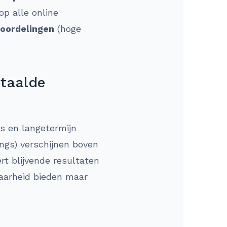
p alle online
eoordelingen
(hoge
etaalde
is en langetermijn
ings) verschijnen boven
rt blijvende resultaten
baarheid bieden maar