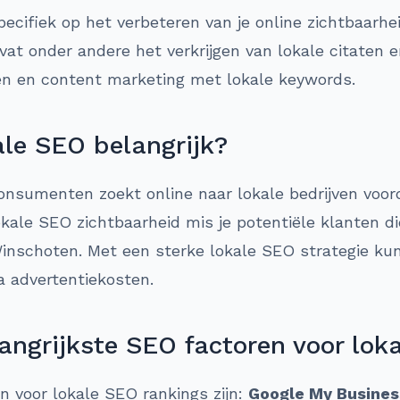
pecifiek op het verbeteren van je online zichtbaarhe
at onder andere het verkrijgen van lokale citaten e
en en content marketing met lokale keywords.
le SEO belangrijk?
nsumenten zoekt online naar lokale bedrijven voor
ale SEO zichtbaarheid mis je potentiële klanten die
Winschoten. Met een sterke lokale SEO strategie ku
a advertentiekosten.
angrijkste SEO factoren voor lok
en voor lokale SEO rankings zijn:
Google My Busines