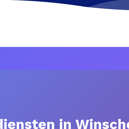
iensten in Winsch