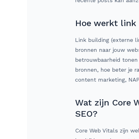
recente posts kan aanzi
Hoe werkt link
Link building (externe l
bronnen naar jouw websi
betrouwbaarheid tonen 
bronnen, hoe beter je r
content marketing, NAP 
Wat zijn Core W
SEO?
Core Web Vitals zijn we