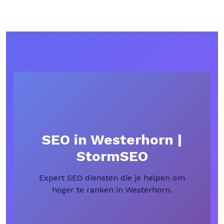
SEO in Westerhorn |
StormSEO
Expert SEO diensten die je helpen om
hoger te ranken in Westerhorn.