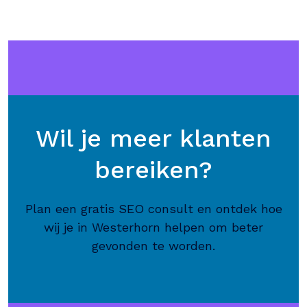
Wil je meer klanten
bereiken?
Plan een gratis SEO consult en ontdek hoe
wij je in Westerhorn helpen om beter
gevonden te worden.