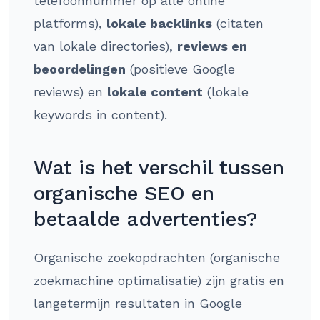
telefoonnummer op alle online
platforms),
lokale backlinks
(citaten
van lokale directories),
reviews en
beoordelingen
(positieve Google
reviews) en
lokale content
(lokale
keywords in content).
Wat is het verschil tussen
organische SEO en
betaalde advertenties?
Organische zoekopdrachten (organische
zoekmachine optimalisatie) zijn gratis en
langetermijn resultaten in Google