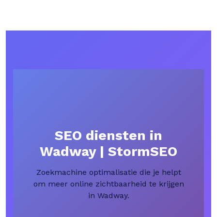
SEO diensten in
Wadway | StormSEO
Zoekmachine optimalisatie die je helpt
om meer online zichtbaarheid te krijgen
in Wadway.