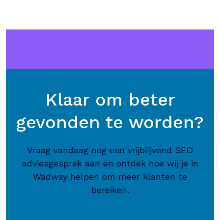
Klaar om beter
gevonden te worden?
Vraag vandaag nog een vrijblijvend SEO
adviesgesprek aan en ontdek hoe wij je in
Wadway helpen om meer klanten te
bereiken.