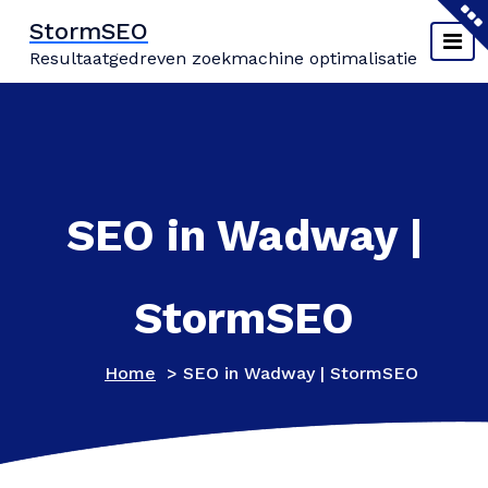
Naar
StormSEO
de
Resultaatgedreven zoekmachine optimalisatie
inhoud
springen
SEO in Wadway |
StormSEO
Home
>
SEO in Wadway | StormSEO