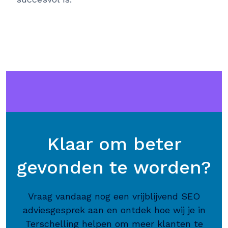
Klaar om beter
gevonden te worden?
Vraag vandaag nog een vrijblijvend SEO
adviesgesprek aan en ontdek hoe wij je in
Terschelling helpen om meer klanten te