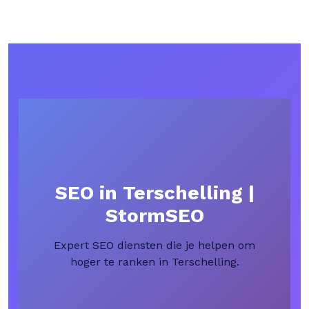
SEO in Terschelling |
StormSEO
Expert SEO diensten die je helpen om
hoger te ranken in Terschelling.