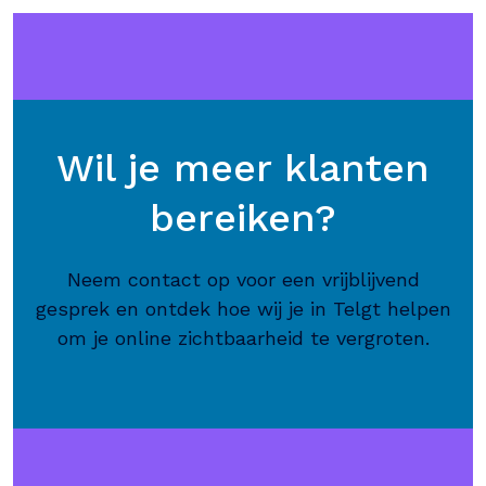
Wil je meer klanten
bereiken?
Neem contact op voor een vrijblijvend
gesprek en ontdek hoe wij je in Telgt helpen
om je online zichtbaarheid te vergroten.