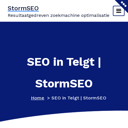
Naar
StormSEO
de
Resultaatgedreven zoekmachine optimalisatie
inhoud
springen
SEO in Telgt |
StormSEO
Home
>
SEO in Telgt | StormSEO