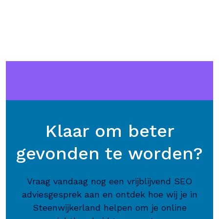
Klaar om beter
gevonden te worden?
Vraag vandaag nog een vrijblijvend SEO
adviesgesprek aan en ontdek hoe wij je in
Steenwijkerland helpen om je online