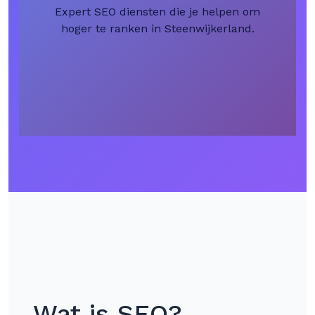
Expert SEO diensten die je helpen om
hoger te ranken in Steenwijkerland.
Wat is SEO?