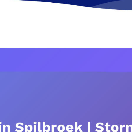
in Spilbroek | Sto