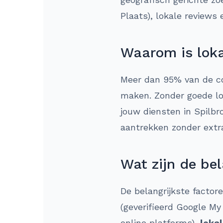
Plaats), lokale reviews
Waarom is loka
Meer dan 95% van de co
maken. Zonder goede lok
jouw diensten in Spilbr
aantrekken zonder extr
Wat zijn de bel
De belangrijkste factor
(geverifieerd Google My
online platforms),
loka