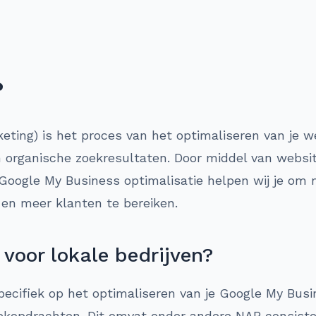
?
ing) is het proces van het optimaliseren van je we
n organische zoekresultaten. Door middel van websi
 Google My Business optimalisatie helpen wij je om 
n en meer klanten te bereiken.
voor lokale bedrijven?
pecifiek op het optimaliseren van je Google My Busin
oekopdrachten. Dit omvat onder andere NAP consiste