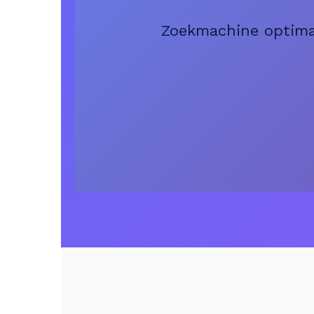
Zoekmachine optimal