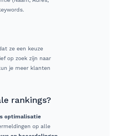
keywords.
dat ze een keuze
f op zoek zijn naar
kun je meer klanten
ale rankings?
s optimalisatie
ermeldingen op alle
ews en beoordelingen