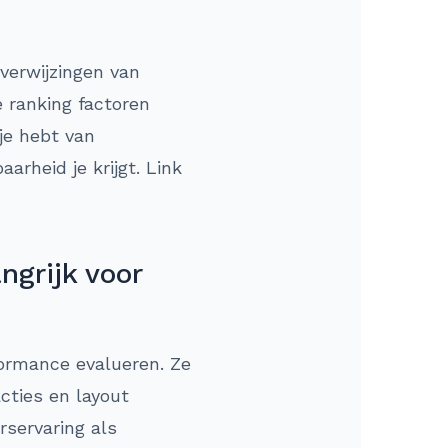
 verwijzingen van
e ranking factoren
je hebt van
arheid je krijgt. Link
ngrijk voor
formance evalueren. Ze
acties en layout
rservaring als