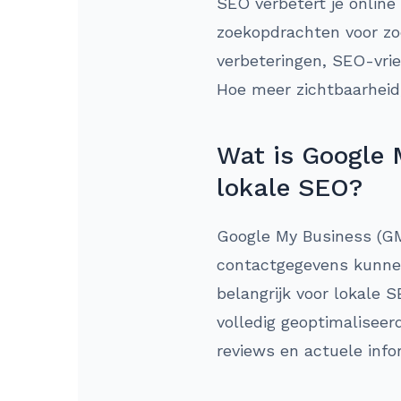
SEO verbetert je online
zoekopdrachten voor zo
verbeteringen, SEO-vrie
Hoe meer zichtbaarheid,
Wat is Google 
lokale SEO?
Google My Business (GM
contactgegevens kunnen
belangrijk voor lokale 
volledig geoptimaliseer
reviews en actuele info