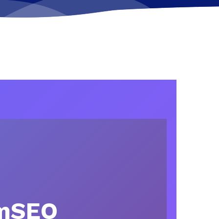
rmSEO