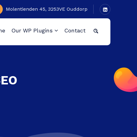
Molentienden 45, 3253VE Ouddorp
me
Our WP Plugins
Contact
SEO