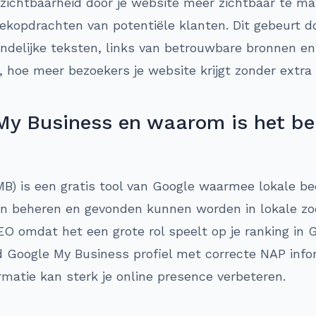
 zichtbaarheid door je website meer zichtbaar te ma
ekopdrachten van potentiële klanten. Dit gebeurt d
ndelijke teksten, links van betrouwbare bronnen en
 hoe meer bezoekers je website krijgt zonder extra
My Business en waarom is het bel
B) is een gratis tool van Google waarmee lokale be
 beheren en gevonden kunnen worden in lokale zoe
SEO omdat het een grote rol speelt op je ranking in
d Google My Business profiel met correcte NAP infor
rmatie kan sterk je online presence verbeteren.