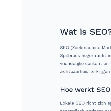
Wat is SEO
SEO (Zoekmachine Market
Spilbroek hoger rankt i
vriendelijke content en
zichtbaarheid te krijge
Hoe werkt SEO 
Lokale SEO richt zich s
geografisch gerichte z