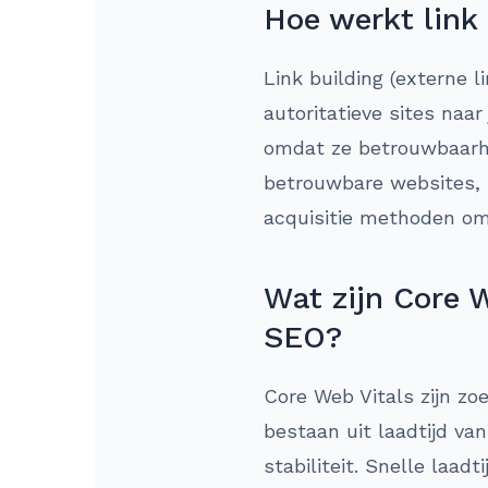
Hoe werkt link
Link building (externe 
autoritatieve sites naar
omdat ze betrouwbaarhe
betrouwbare websites, h
acquisitie methoden om
Wat zijn Core W
SEO?
Core Web Vitals zijn zo
bestaan uit laadtijd van
stabiliteit. Snelle laad