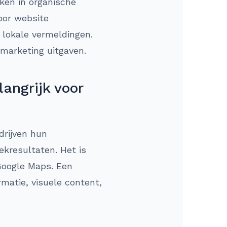
ken in organische
oor website
 lokale vermeldingen.
 marketing uitgaven.
angrijk voor
drijven hun
kresultaten. Het is
 Google Maps. Een
matie, visuele content,