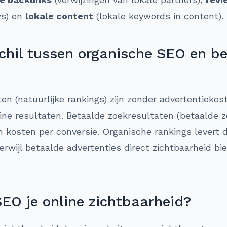
ws) en
lokale content
(lokale keywords in content).
schil tussen organische SEO en b
en (natuurlijke rankings) zijn zonder advertentiekos
ine resultaten. Betaalde zoekresultaten (betaalde
n kosten per conversie. Organische rankings levert 
erwijl betaalde advertenties direct zichtbaarheid bi
SEO je online zichtbaarheid?