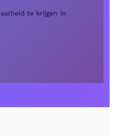
arheid te krijgen in