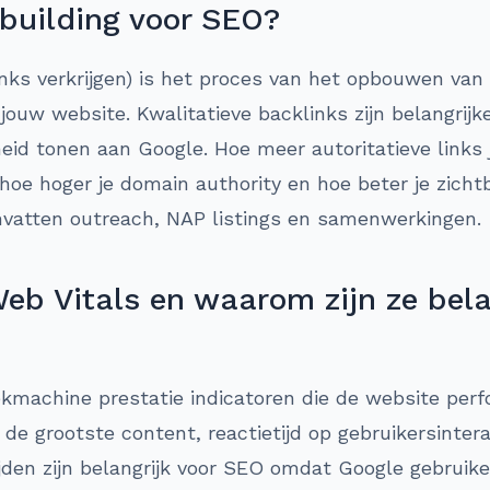
 building voor SEO?
links verkrijgen) is het proces van het opbouwen van
 jouw website. Kwalitatieve backlinks zijn belangrijk
id tonen aan Google. Hoe meer autoritatieve links 
oe hoger je domain authority en hoe beter je zichtba
vatten outreach, NAP listings en samenwerkingen.
eb Vitals en waarom zijn ze bela
ekmachine prestatie indicatoren die de website per
 de grootste content, reactietijd op gebruikersinter
tijden zijn belangrijk voor SEO omdat Google gebruike