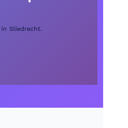
in Sliedrecht.