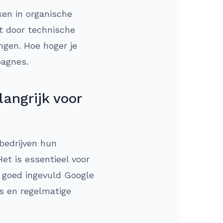
ken in organische
t door technische
ingen. Hoe hoger je
pagnes.
angrijk voor
bedrijven hun
et is essentieel voor
n goed ingevuld Google
ws en regelmatige