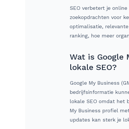
SEO verbetert je online
zoekopdrachten voor ke
optimalisatie, relevant
ranking, hoe meer organ
Wat is Google 
lokale SEO?
Google My Business (GM
bedrijfsinformatie kunn
lokale SEO omdat het be
My Business profiel met
updates kan sterk je lo