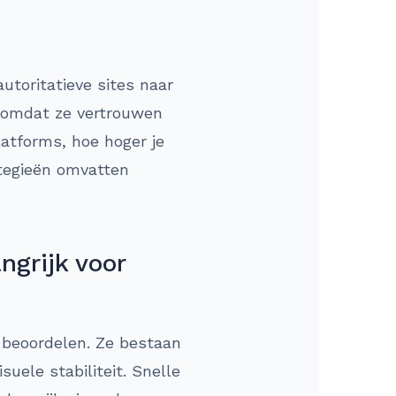
autoritatieve sites naar
n omdat ze vertrouwen
latforms, hoe hoger je
ategieën omvatten
ngrijk voor
d beoordelen. Ze bestaan
suele stabiliteit. Snelle