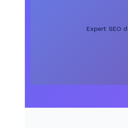
Expert SEO di