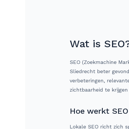
Wat is SEO
SEO (Zoekmachine Market
Sliedrecht beter gevon
verbeteringen, relevant
zichtbaarheid te krijge
Hoe werkt SEO 
Lokale SEO richt zich s