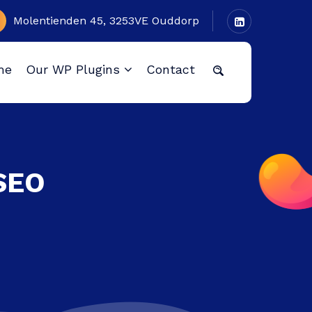
Molentienden 45, 3253VE Ouddorp
me
Our WP Plugins
Contact
mSEO