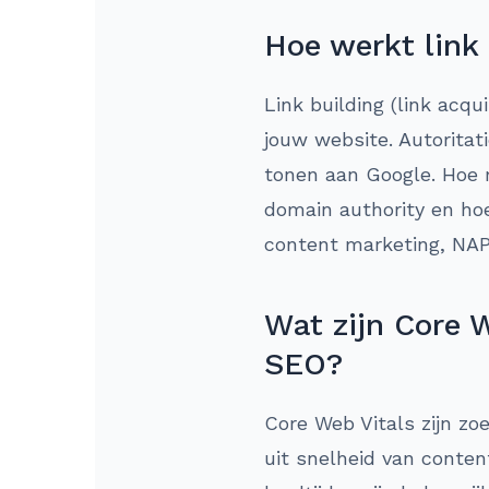
Hoe werkt link
Link building (link acqu
jouw website. Autoritat
tonen aan Google. Hoe m
domain authority en hoe
content marketing, NAP 
Wat zijn Core W
SEO?
Core Web Vitals zijn zo
uit snelheid van content