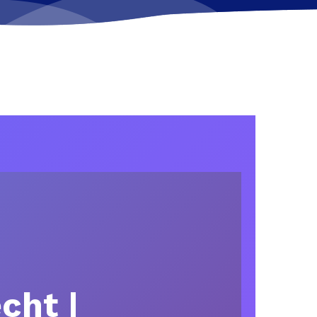
cht |