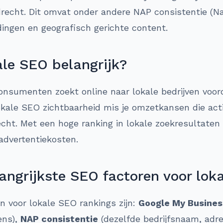
recht. Dit omvat onder andere NAP consistentie (Na
dingen en geografisch gerichte content.
le SEO belangrijk?
nsumenten zoekt online naar lokale bedrijven voor
ale SEO zichtbaarheid mis je omzetkansen die actie
echt. Met een hoge ranking in lokale zoekresultaten 
advertentiekosten.
angrijkste SEO factoren voor lok
en voor lokale SEO rankings zijn:
Google My Busines
ens),
NAP consistentie
(dezelfde bedrijfsnaam, ad