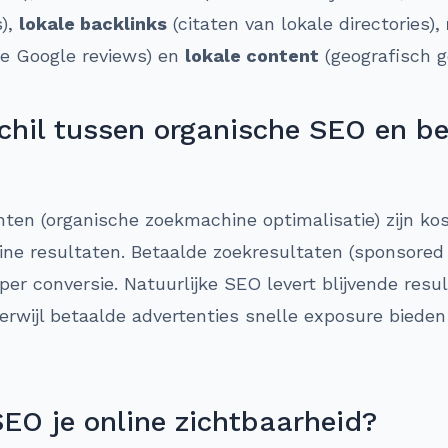
s),
lokale backlinks
(citaten van lokale directories),
ve Google reviews) en
lokale content
(geografisch g
schil tussen organische SEO en b
ten (organische zoekmachine optimalisatie) zijn kos
ne resultaten. Betaalde zoekresultaten (sponsored l
per conversie. Natuurlijke SEO levert blijvende resu
erwijl betaalde advertenties snelle exposure biede
SEO je online zichtbaarheid?