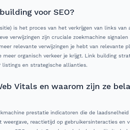
 building voor SEO?
isitie) is het proces van het verkrijgen van links van 
ieve verwijzingen zijn cruciale zoekmachine signale
eer relevante verwijzingen je hebt van relevante p
 meer organisch verkeer je krijgt. Link building str
listings en strategische allianties.
eb Vitals en waarom zijn ze bela
ekmachine prestatie indicatoren die de laadsnelhei
 weergave, reactietijd op gebruikersinteracties en vi