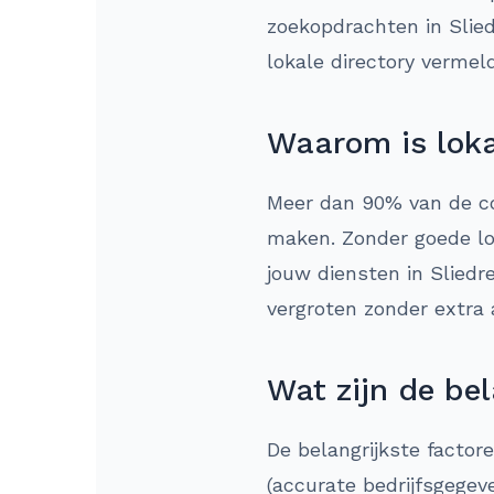
zoekopdrachten in Slied
lokale directory vermel
Waarom is loka
Meer dan 90% van de co
maken. Zonder goede lok
jouw diensten in Sliedr
vergroten zonder extra 
Wat zijn de bel
De belangrijkste factor
(accurate bedrijfsgegev