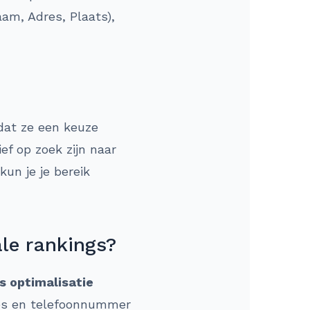
am, Adres, Plaats),
dat ze een keuze
f op zoek zijn naar
kun je je bereik
ale rankings?
s optimalisatie
res en telefoonnummer