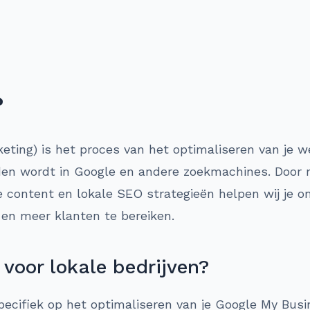
?
ing) is het proces van het optimaliseren van je we
den wordt in Google en andere zoekmachines. Door 
e content en lokale SEO strategieën helpen wij je 
n en meer klanten te bereiken.
voor lokale bedrijven?
pecifiek op het optimaliseren van je Google My Busin