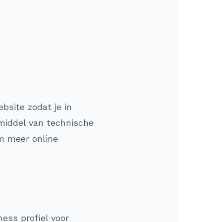
bsite zodat je in
middel van technische
om meer online
ess profiel voor