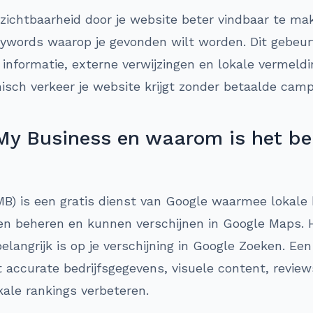
 zichtbaarheid door je website beter vindbaar te ma
ywords waarop je gevonden wilt worden. Dit gebeur
e informatie, externe verwijzingen en lokale vermeld
isch verkeer je website krijgt zonder betaalde cam
My Business en waarom is het bel
B) is een gratis dienst van Google waarmee lokale 
en beheren en kunnen verschijnen in Google Maps. H
langrijk is op je verschijning in Google Zoeken. Ee
 accurate bedrijfsgegevens, visuele content, revie
kale rankings verbeteren.