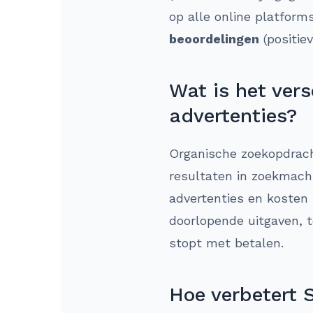
op alle online platform
beoordelingen
(positie
Wat is het ver
advertenties?
Organische zoekopdrach
resultaten in zoekmachi
advertenties en kosten 
doorlopende uitgaven, t
stopt met betalen.
Hoe verbetert 