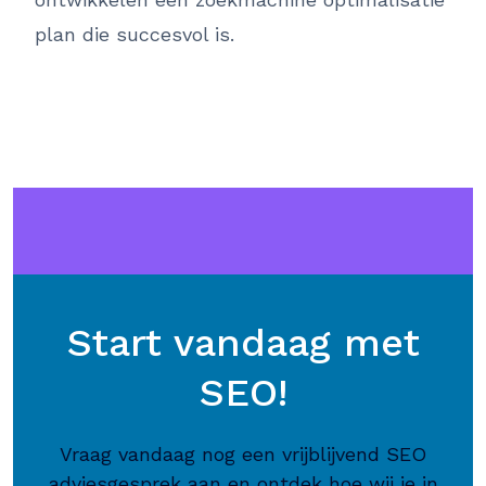
plan die succesvol is.
Start vandaag met
SEO!
Vraag vandaag nog een vrijblijvend SEO
adviesgesprek aan en ontdek hoe wij je in