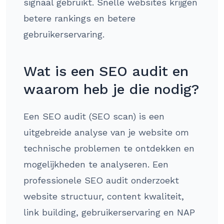
signaal gebruikt. Snelle websites krijgen
betere rankings en betere
gebruikerservaring.
Wat is een SEO audit en
waarom heb je die nodig?
Een SEO audit (SEO scan) is een
uitgebreide analyse van je website om
technische problemen te ontdekken en
mogelijkheden te analyseren. Een
professionele SEO audit onderzoekt
website structuur, content kwaliteit,
link building, gebruikerservaring en NAP