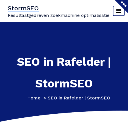
Naar
StormSEO
de
Resultaatgedreven zoekmachine optimalisatie
inhoud
springen
SEO in Rafelder |
StormSEO
Home
>
SEO in Rafelder | StormSEO