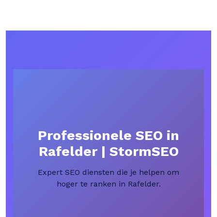
Professionele SEO in
Rafelder | StormSEO
Expert SEO diensten die je helpen om
hoger te ranken in Rafelder.