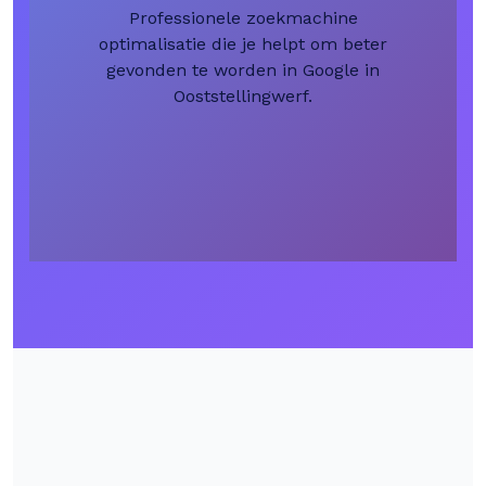
Professionele zoekmachine
optimalisatie die je helpt om beter
gevonden te worden in Google in
Ooststellingwerf.