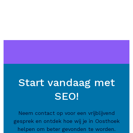
Start vandaag met
SEO!
Neem contact op voor een vrijblijvend
gesprek en ontdek hoe wij je in Oosthoek
helpen om beter gevonden te worden.