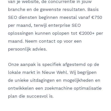
van je website, de concurrentie in jouw
branche en de gewenste resultaten. Basis
SEO diensten beginnen meestal vanaf €750
per maand, terwijl enterprise SEO
oplossingen kunnen oplopen tot €2000+ per
maand. Neem contact op voor een
persoonlijk advies.
Onze aanpak is specifiek afgestemd op de
lokale markt in Nieuw Wehl. Wij begrijpen
de unieke uitdagingen en mogelijkheden en
ontwikkelen een zoekmachine optimalisatie
plan die succesvol is.