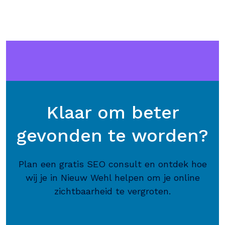
Klaar om beter
gevonden te worden?
Plan een gratis SEO consult en ontdek hoe
wij je in Nieuw Wehl helpen om je online
zichtbaarheid te vergroten.