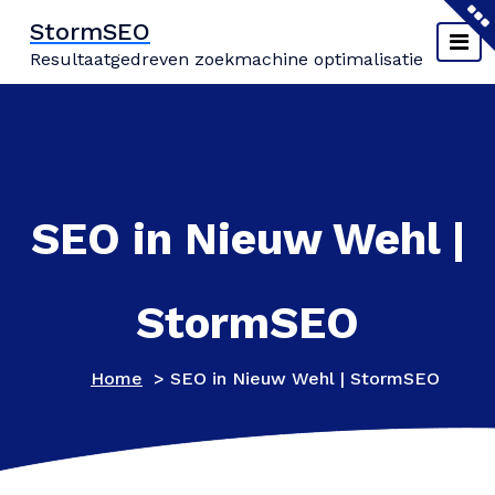
Naar
StormSEO
de
Resultaatgedreven zoekmachine optimalisatie
inhoud
springen
SEO in Nieuw Wehl |
StormSEO
Home
>
SEO in Nieuw Wehl | StormSEO