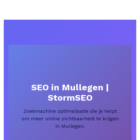
SEO in Mullegen |
StormSEO
Zoekmachine optimalisatie die je helpt
om meer online zichtbaarheid te krijgen
in Mullegen.