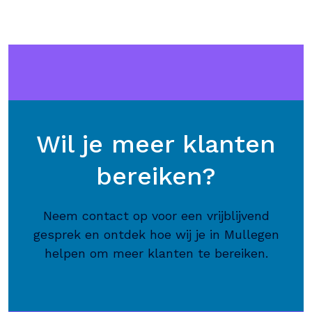
Wil je meer klanten
bereiken?
Neem contact op voor een vrijblijvend
gesprek en ontdek hoe wij je in Mullegen
helpen om meer klanten te bereiken.