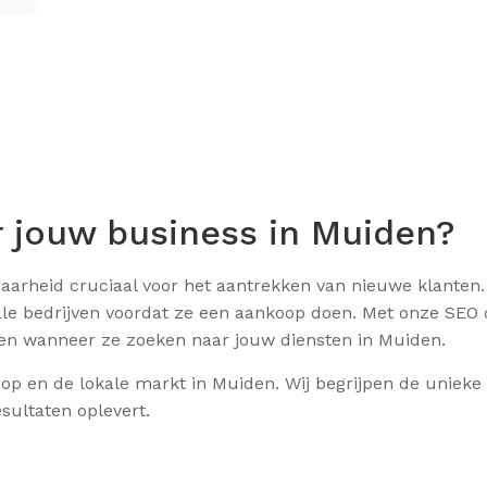
jouw business in Muiden?
htbaarheid cruciaal voor het aantrekken van nieuwe klante
le bedrijven voordat ze een aankoop doen. Met onze SEO d
nden wanneer ze zoeken naar jouw diensten in Muiden.
op en de lokale markt in Muiden. Wij begrijpen de unieke
sultaten oplevert.