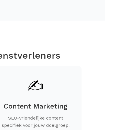
enstverleners
✍️
Content Marketing
SEO-vriendelijke content
specifiek voor jouw doelgroep,