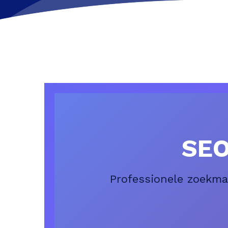
SEO
Professionele zoekma