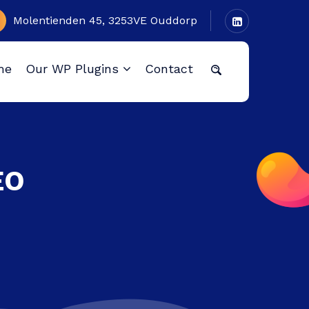
Molentienden 45, 3253VE Ouddorp
me
Our WP Plugins
Contact
EO