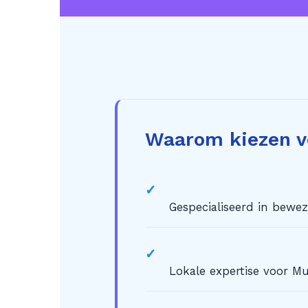
Waarom kiezen v
✓
Gespecialiseerd in bewe
✓
Lokale expertise voor M