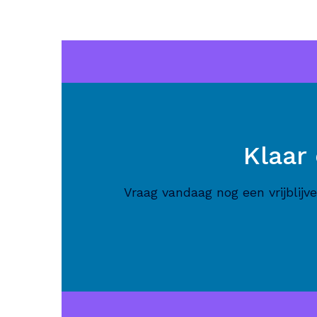
Klaar
Vraag vandaag nog een vrijblij