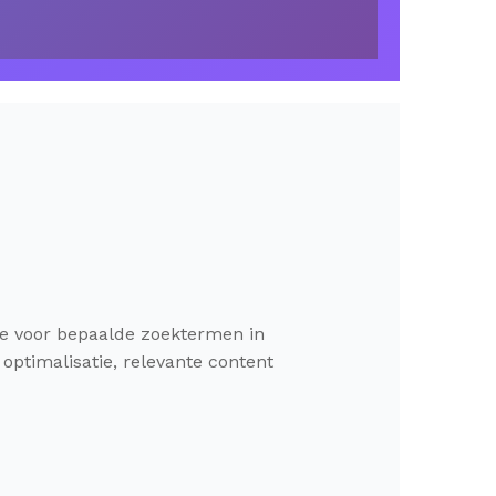
 je voor bepaalde zoektermen in
ptimalisatie, relevante content