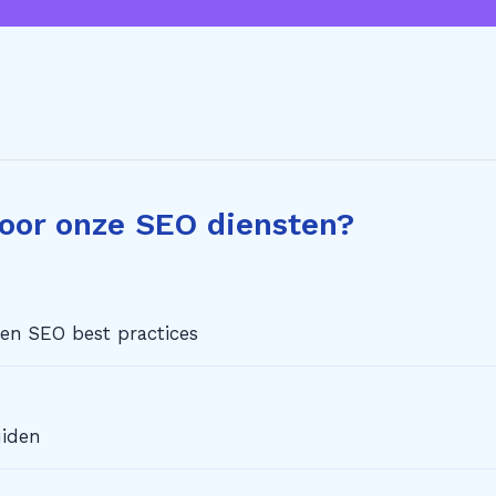
oor onze SEO diensten?
zen SEO best practices
uiden