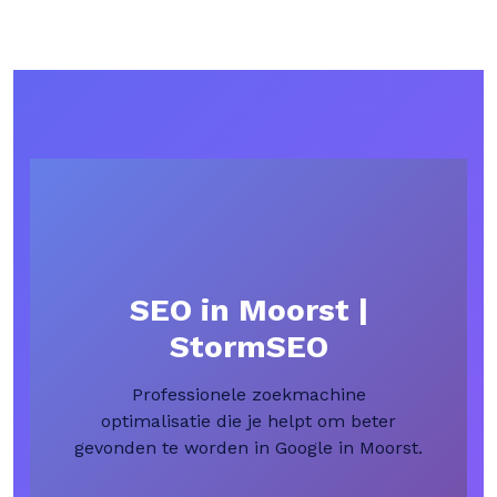
SEO in Moorst |
StormSEO
Professionele zoekmachine
optimalisatie die je helpt om beter
gevonden te worden in Google in Moorst.