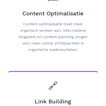
Content Optimalisatie
Content optimalisatie trekt meer
organisch verkeer aan. informatieve
blogposts en content planning zorgen
voor meer online zichtbaarheid in
organische zoekresultaten.
🔗
Link Building