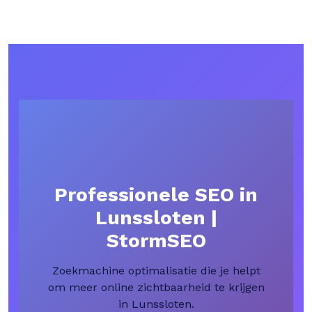
Professionele SEO in
Lunssloten |
StormSEO
Zoekmachine optimalisatie die je helpt
om meer online zichtbaarheid te krijgen
in Lunssloten.