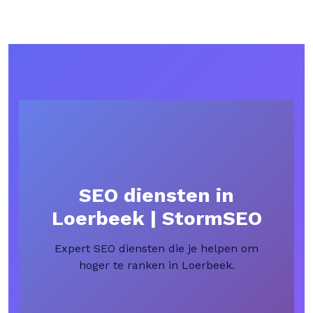
SEO diensten in
Loerbeek | StormSEO
Expert SEO diensten die je helpen om
hoger te ranken in Loerbeek.