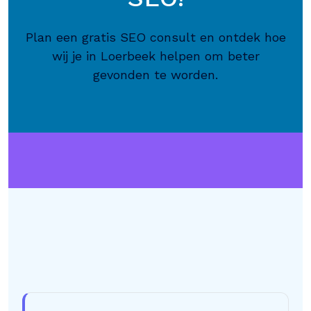
Plan een gratis SEO consult en ontdek hoe
wij je in Loerbeek helpen om beter
gevonden te worden.