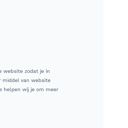
 website zodat je in
r middel van website
ie helpen wij je om meer