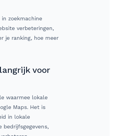
n in zoekmachine
ebsite verbeteringen,
er je ranking, hoe meer
angrijk voor
gle waarmee lokale
oogle Maps. Het is
id in lokale
 bedrijfsgegevens,