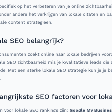
pecifiek op het verbeteren van je online zichtbaarh
onder andere het verkrijgen van lokale citaten en ba
ale content strategieën.
le SEO belangrijk?
nsumenten zoekt online naar lokale bedrijven voor
le SEO zichtbaarheid mis je kwalitatieve leads die a
lde. Met een sterke lokale SEO strategie kun je je b
.
angrijkste SEO factoren voor lok
en voor lokale SEO rankings zijn:
Google My Busines