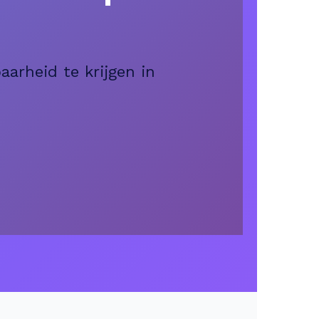
arheid te krijgen in