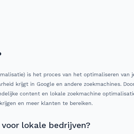
?
lisatie) is het proces van het optimaliseren van je
rheid krijgt in Google en andere zoekmachines. Doo
ndelijke content en lokale zoekmachine optimalisat
 krijgen en meer klanten te bereiken.
voor lokale bedrijven?