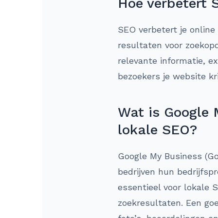
Hoe verbetert 
SEO verbetert je online
resultaten voor zoekopd
relevante informatie, e
bezoekers je website kr
Wat is Google 
lokale SEO?
Google My Business (Goo
bedrijven hun bedrijfsp
essentieel voor lokale 
zoekresultaten. Een goe