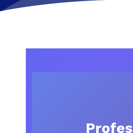
Profes