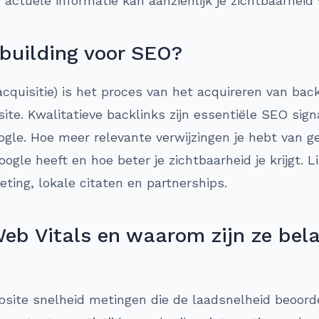
 actuele informatie kan aanzienlijk je zichtbaarheid
 building voor SEO?
acquisitie) is het proces van het acquireren van bac
te. Kwalitatieve backlinks zijn essentiële SEO sig
ogle. Hoe meer relevante verwijzingen je hebt van g
gle heeft en hoe beter je zichtbaarheid je krijgt. L
ing, lokale citaten en partnerships.
eb Vitals en waarom zijn ze bela
bsite snelheid metingen die de laadsnelheid beoord