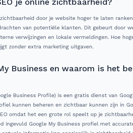
SEO je online zichtbaarheid?
 zichtbaarheid door je website hoger te laten ranke
rachten van potentiële klanten. Dit gebeurt door w
xterne verwijzingen en lokale vermeldingen. Hoe hog
ijgt zonder extra marketing uitgaven.
My Business en waarom is het bel
gle Business Profile) is een gratis dienst van Goo
rofiel kunnen beheren en zichtbaar kunnen zijn in G
SEO omdat het een grote rol speelt op je zichtbaarhe
d ingevuld Google My Business profiel met accurate