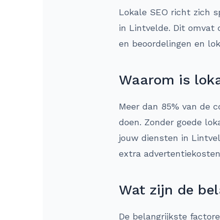
Lokale SEO richt zich s
in Lintvelde. Dit omvat 
en beoordelingen en lok
Waarom is loka
Meer dan 85% van de co
doen. Zonder goede loka
jouw diensten in Lintve
extra advertentiekosten
Wat zijn de bel
De belangrijkste factor