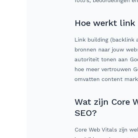
foto’s, beoordelingen en
Hoe werkt link
Link building (backlink 
bronnen naar jouw websi
autoriteit tonen aan Go
hoe meer vertrouwen Goo
omvatten content market
Wat zijn Core W
SEO?
Core Web Vitals zijn we