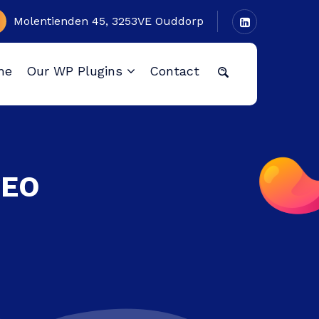
Molentienden 45, 3253VE Ouddorp
me
Our WP Plugins
Contact
SEO