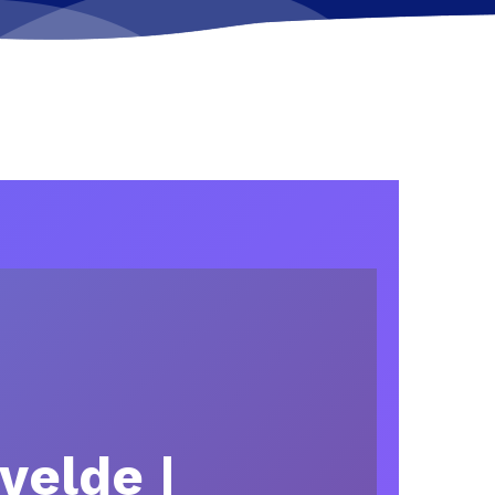
velde |