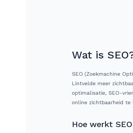
Wat is SEO
SEO (Zoekmachine Optima
Lintvelde meer zichtbaa
optimalisatie, SEO-vrie
online zichtbaarheid te
Hoe werkt SEO 