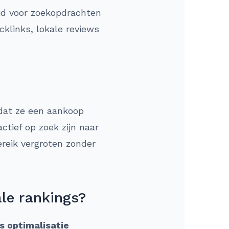
eid voor zoekopdrachten
cklinks, lokale reviews
dat ze een aankoop
ctief op zoek zijn naar
ereik vergroten zonder
ale rankings?
s optimalisatie