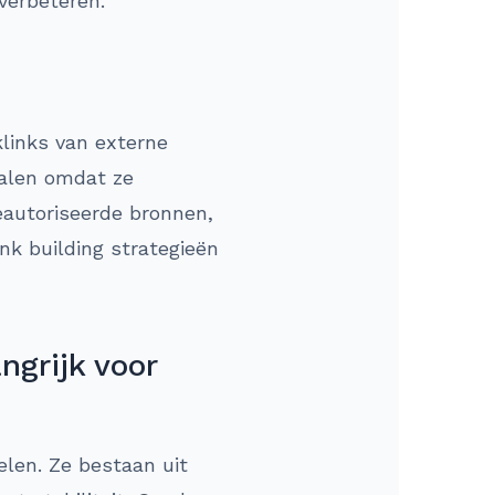
 verbeteren.
klinks van externe
nalen omdat ze
eautoriseerde bronnen,
ink building strategieën
ngrijk voor
elen. Ze bestaan uit