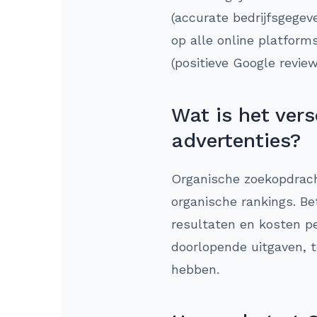
(accurate bedrijfsgegev
op alle online platform
(positieve Google revie
Wat is het ver
advertenties?
Organische zoekopdracht
organische rankings. Be
resultaten en kosten pe
doorlopende uitgaven, 
hebben.