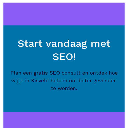
Start vandaag met
SEO!
Plan een gratis SEO consult en ontdek hoe
wij je in Kisveld helpen om beter gevonden
te worden.