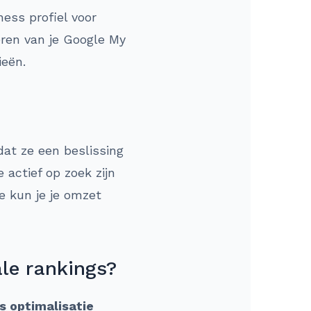
ess profiel voor
ren van je Google My
ieën.
at ze een beslissing
 actief op zoek zijn
e kun je je omzet
ale rankings?
s optimalisatie