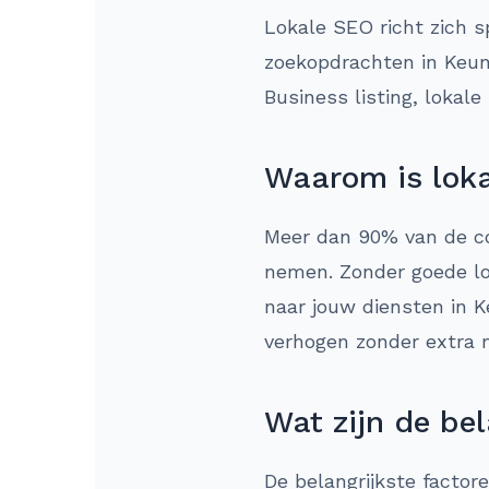
Lokale SEO richt zich s
zoekopdrachten in Keun
Business listing, lokal
Waarom is loka
Meer dan 90% van de co
nemen. Zonder goede lok
naar jouw diensten in K
verhogen zonder extra 
Wat zijn de bel
De belangrijkste factor