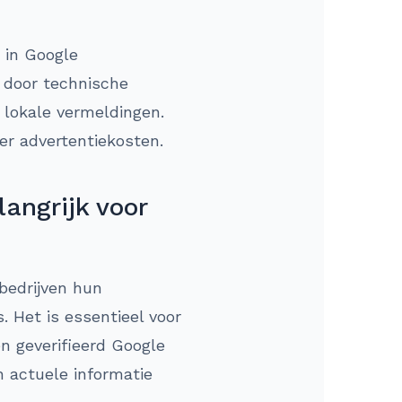
 in Google
 door technische
n lokale vermeldingen.
er advertentiekosten.
angrijk voor
bedrijven hun
 Het is essentieel voor
n geverifieerd Google
n actuele informatie