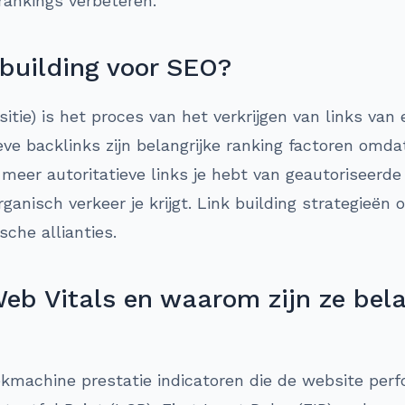
rankings verbeteren.
 building voor SEO?
isitie) is het proces van het verkrijgen van links va
eve backlinks zijn belangrijke ranking factoren omd
eer autoritatieve links je hebt van geautoriseerde
ganisch verkeer je krijgt. Link building strategieën
sche allianties.
eb Vitals en waarom zijn ze bela
ekmachine prestatie indicatoren die de website per