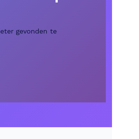
beter gevonden te