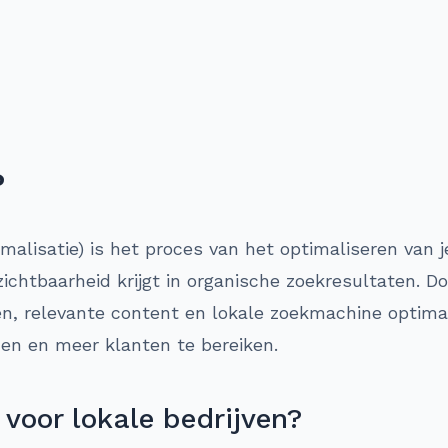
?
lisatie) is het proces van het optimaliseren van je
chtbaarheid krijgt in organische zoekresultaten. D
n, relevante content en lokale zoekmachine optimal
en en meer klanten te bereiken.
voor lokale bedrijven?