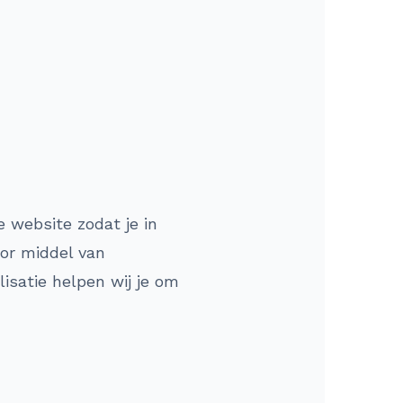
 website zodat je in
oor middel van
isatie helpen wij je om