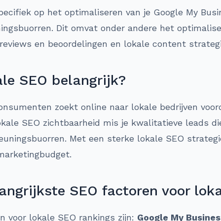
pecifiek op het optimaliseren van je Google My Busin
ingsbuorren. Dit omvat onder andere het optimalise
e reviews en beoordelingen en lokale content strateg
le SEO belangrijk?
nsumenten zoekt online naar lokale bedrijven voord
ale SEO zichtbaarheid mis je kwalitatieve leads die
euningsbuorren. Met een sterke lokale SEO strategi
marketingbudget.
angrijkste SEO factoren voor lok
en voor lokale SEO rankings zijn:
Google My Busines