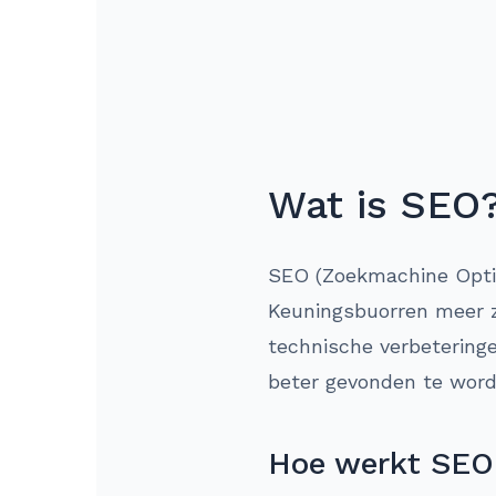
Wat is SEO
SEO (Zoekmachine Optima
Keuningsbuorren meer zi
technische verbeteringe
beter gevonden te word
Hoe werkt SEO 