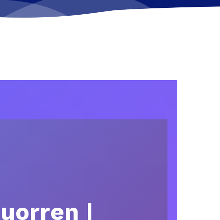
uorren |