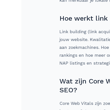
kan merkbaar je lokale 
Hoe werkt link
Link building (link acqu
jouw website. Kwalitati
aan zoekmachines. Hoe m
rankings en hoe meer or
NAP listings en strategi
Wat zijn Core W
SEO?
Core Web Vitals zijn zo