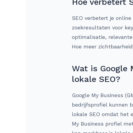
Hoe verbetert 
SEO verbetert je online
zoekresultaten voor ke
optimalisatie, relevant
Hoe meer zichtbaarheid,
Wat is Google 
lokale SEO?
Google My Business (GM
bedrijfsprofiel kunnen
lokale SEO omdat het ee
My Business profiel met