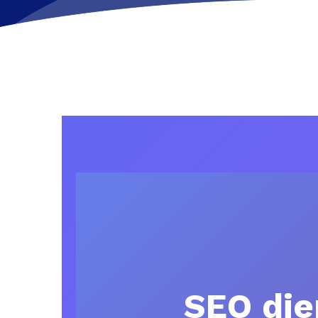
SEO die