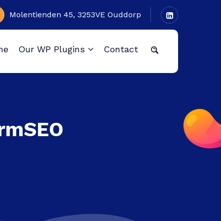
Molentienden 45, 3253VE Ouddorp
me
Our WP Plugins
Contact
tormSEO