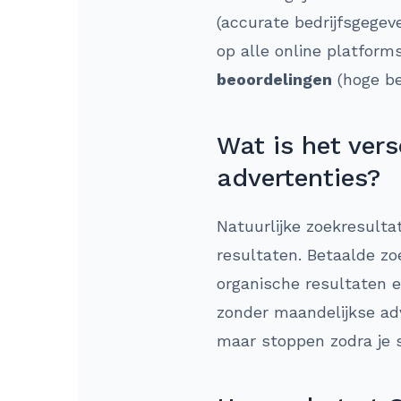
(accurate bedrijfsgegev
op alle online platform
beoordelingen
(hoge be
Wat is het ver
advertenties?
Natuurlijke zoekresultat
resultaten. Betaalde z
organische resultaten 
zonder maandelijkse adv
maar stoppen zodra je 