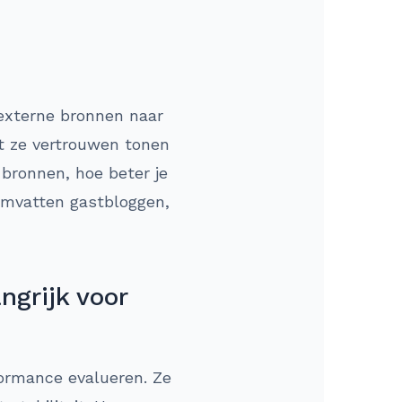
n externe bronnen naar
at ze vertrouwen tonen
 bronnen, hoe beter je
 omvatten gastbloggen,
ngrijk voor
formance evalueren. Ze