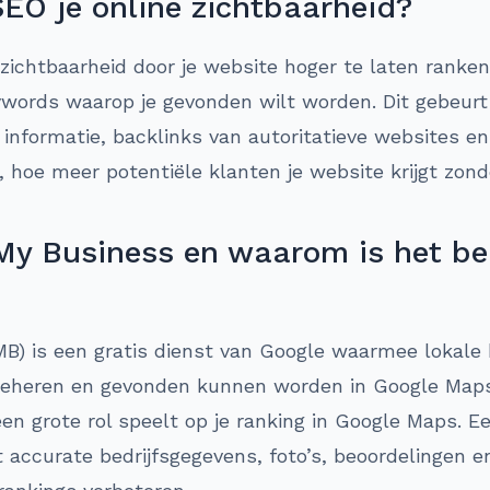
SEO je online zichtbaarheid?
 zichtbaarheid door je website hoger te laten ranken
ywords waarop je gevonden wilt worden. Dit gebeurt
e informatie, backlinks van autoritatieve websites e
 hoe meer potentiële klanten je website krijgt zond
My Business en waarom is het bel
B) is een gratis dienst van Google waarmee lokale 
 beheren en gevonden kunnen worden in Google Maps.
n grote rol speelt op je ranking in Google Maps. Ee
 accurate bedrijfsgegevens, foto’s, beoordelingen e