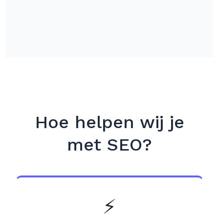
Hoe helpen wij je
met SEO?
⚡