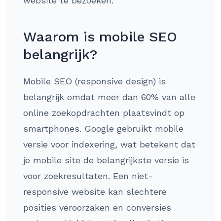
website te bezoeken.
Waarom is mobile SEO
belangrijk?
Mobile SEO (responsive design) is
belangrijk omdat meer dan 60% van alle
online zoekopdrachten plaatsvindt op
smartphones. Google gebruikt mobile
versie voor indexering, wat betekent dat
je mobile site de belangrijkste versie is
voor zoekresultaten. Een niet-
responsive website kan slechtere
posities veroorzaken en conversies