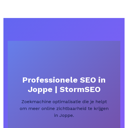
Professionele SEO in
Joppe | StormSEO
Zoekmachine optimalisatie die je helpt
om meer online zichtbaarheid te krijgen
in Joppe.