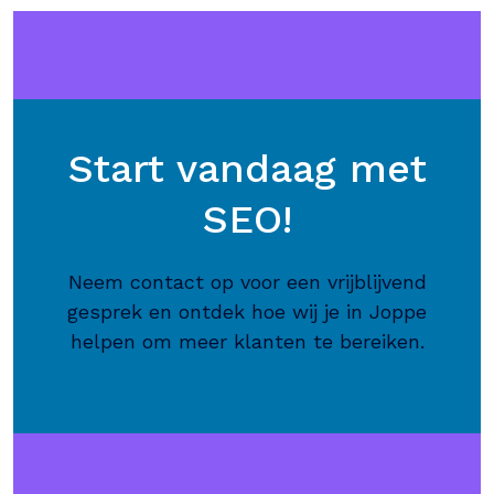
Start vandaag met
SEO!
Neem contact op voor een vrijblijvend
gesprek en ontdek hoe wij je in Joppe
helpen om meer klanten te bereiken.