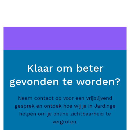
Klaar om beter
gevonden te worden?
Neem contact op voor een vrijblijvend
gesprek en ontdek hoe wij je in Jardinge
helpen om je online zichtbaarheid te
vergroten.