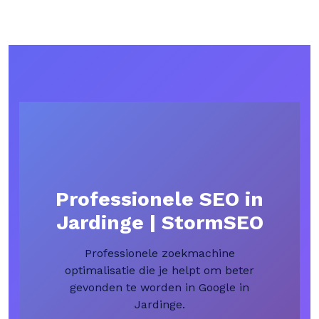
Professionele SEO in
Jardinge | StormSEO
Professionele zoekmachine
optimalisatie die je helpt om beter
gevonden te worden in Google in
Jardinge.