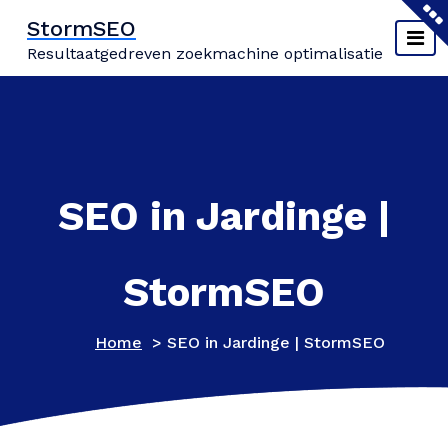
Naar
StormSEO
de
Resultaatgedreven zoekmachine optimalisatie
inhoud
springen
SEO in Jardinge |
StormSEO
Home
>
SEO in Jardinge | StormSEO