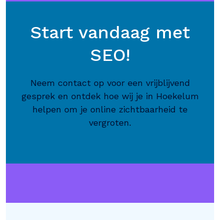
Start vandaag met
SEO!
Neem contact op voor een vrijblijvend
gesprek en ontdek hoe wij je in Hoekelum
helpen om je online zichtbaarheid te
vergroten.