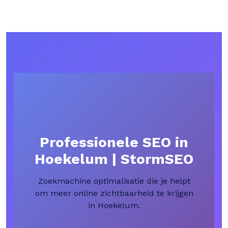
Professionele SEO in
Hoekelum | StormSEO
Zoekmachine optimalisatie die je helpt
om meer online zichtbaarheid te krijgen
in Hoekelum.