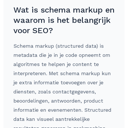
Wat is schema markup en
waarom is het belangrijk
voor SEO?
Schema markup (structured data) is
metadata die je in je code opneemt om
algoritmes te helpen je content te
interpreteren. Met schema markup kun
je extra informatie toevoegen over je
diensten, zoals contactgegevens,
beoordelingen, antwoorden, product
informatie en evenementen. Structured
data kan visueel aantrekkelijke