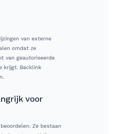
ijzingen van externe
nalen omdat ze
bt van geautoriseerde
krijgt. Backlink
n.
ngrijk voor
d beoordelen. Ze bestaan