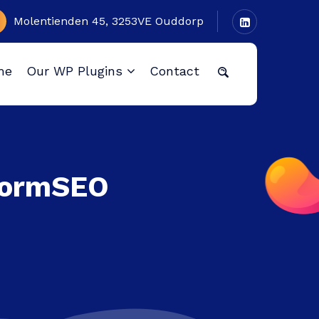
Molentienden 45, 3253VE Ouddorp
me
Our WP Plugins
Contact
StormSEO