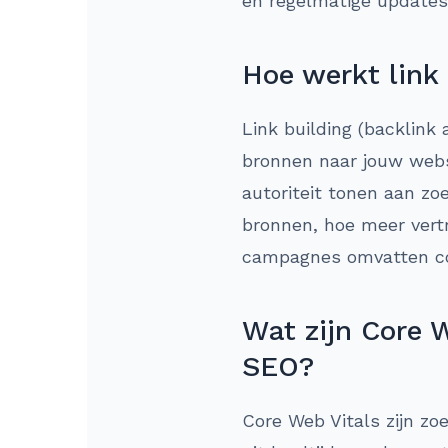
en regelmatige updates
Hoe werkt link
Link building (backlink
bronnen naar jouw websi
autoriteit tonen aan zo
bronnen, hoe meer vertr
campagnes omvatten co
Wat zijn Core W
SEO?
Core Web Vitals zijn zo