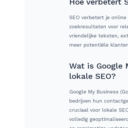
Hoe verbetert 
SEO verbetert je online
zoekresultaten voor re
vriendelijke teksten, e
meer potentiële klanten
Wat is Google 
lokale SEO?
Google My Business (Goo
bedrijven hun contactg
cruciaal voor lokale SE
volledig geoptimaliseer