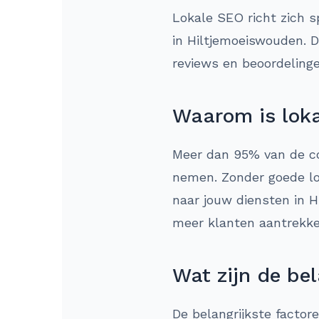
Lokale SEO richt zich s
in Hiltjemoeiswouden. D
reviews en beoordelinge
Waarom is loka
Meer dan 95% van de co
nemen. Zonder goede lok
naar jouw diensten in H
meer klanten aantrekke
Wat zijn de bel
De belangrijkste factor