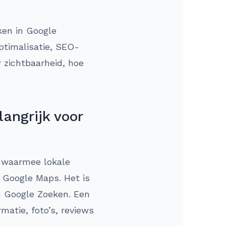
ken in Google
ptimalisatie, SEO-
r zichtbaarheid, hoe
angrijk voor
e waarmee lokale
 Google Maps. Het is
in Google Zoeken. Een
matie, foto’s, reviews