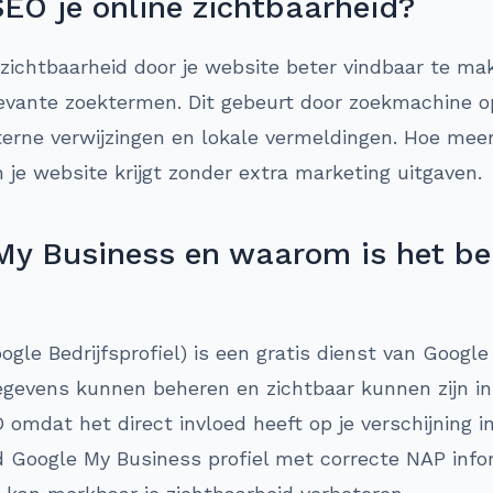
SEO je online zichtbaarheid?
 zichtbaarheid door je website beter vindbaar te ma
levante zoektermen. Dit gebeurt door zoekmachine o
xterne verwijzingen en lokale vermeldingen. Hoe mee
 je website krijgt zonder extra marketing uitgaven.
My Business en waarom is het bel
gle Bedrijfsprofiel) is een gratis dienst van Googl
egevens kunnen beheren en zichtbaar kunnen zijn in
O omdat het direct invloed heeft op je verschijning 
d Google My Business profiel met correcte NAP infor