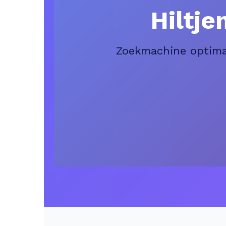
Hiltj
Zoekmachine optimal