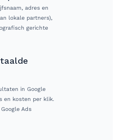
ijfsnaam, adres en
an lokale partners),
ografisch gerichte
etaalde
ultaten in Google
s en kosten per klik.
l Google Ads