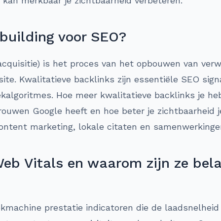
 kan merkbaar je zichtbaarheid verbeteren.
 building voor SEO?
 acquisitie) is het proces van het opbouwen van verw
te. Kwalitatieve backlinks zijn essentiële SEO sig
ekalgoritmes. Hoe meer kwalitatieve backlinks je he
ouwen Google heeft en hoe beter je zichtbaarheid je 
ntent marketing, lokale citaten en samenwerkinge
eb Vitals en waarom zijn ze bela
ekmachine prestatie indicatoren die de laadsnelhei