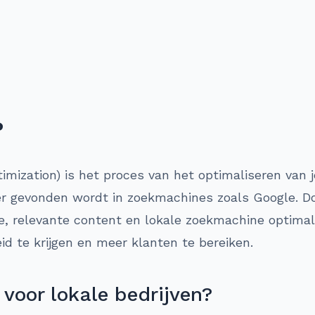
?
mization) is het proces van het optimaliseren van j
r gevonden wordt in zoekmachines zoals Google. D
e, relevante content en lokale zoekmachine optimali
id te krijgen en meer klanten te bereiken.
voor lokale bedrijven?