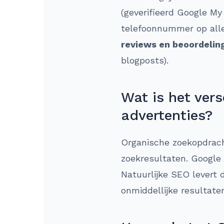
(geverifieerd Google My
telefoonnummer op alle
reviews en beoordelin
blogposts).
Wat is het ver
advertenties?
Organische zoekopdracht
zoekresultaten. Google 
Natuurlijke SEO levert 
onmiddellijke resultate