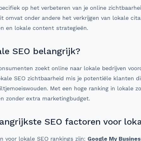
pecifiek op het verbeteren van je online zichtbaarh
it omvat onder andere het verkrijgen van lokale cita
n en lokale content strategieën.
le SEO belangrijk?
nsumenten zoekt online naar lokale bedrijven voord
ale SEO zichtbaarheid mis je potentiële klanten die
iltjemoeiswouden. Met een hoge ranking in lokale z
n zonder extra marketingbudget.
angrijkste SEO factoren voor lok
en voor lokale SEO rankings zijn:
Google My Busines