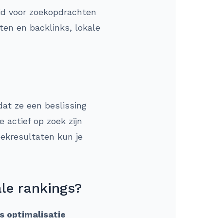
eid voor zoekopdrachten
ten en backlinks, lokale
at ze een beslissing
 actief op zoek zijn
oekresultaten kun je
ale rankings?
s optimalisatie