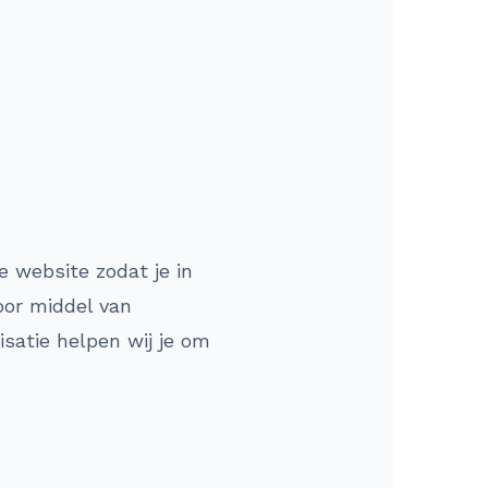
e website zodat je in
oor middel van
satie helpen wij je om