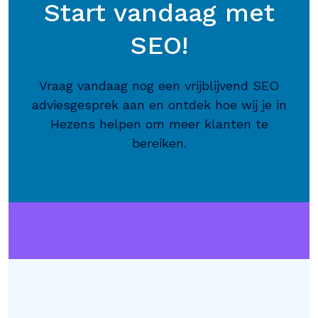
Start vandaag met
SEO!
Vraag vandaag nog een vrijblijvend SEO
adviesgesprek aan en ontdek hoe wij je in
Hezens helpen om meer klanten te
bereiken.