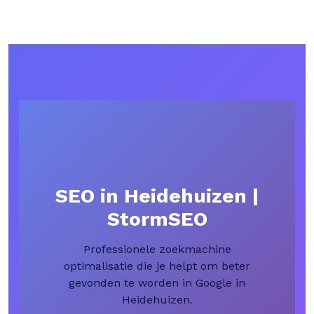
SEO in Heidehuizen |
StormSEO
Professionele zoekmachine
optimalisatie die je helpt om beter
gevonden te worden in Google in
Heidehuizen.