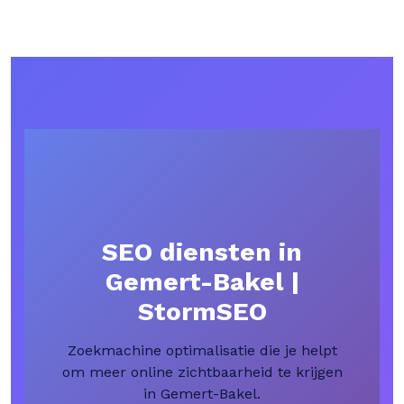
SEO diensten in
Gemert-Bakel |
StormSEO
Zoekmachine optimalisatie die je helpt
om meer online zichtbaarheid te krijgen
in Gemert-Bakel.