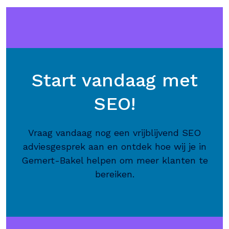
Start vandaag met
SEO!
Vraag vandaag nog een vrijblijvend SEO
adviesgesprek aan en ontdek hoe wij je in
Gemert-Bakel helpen om meer klanten te
bereiken.