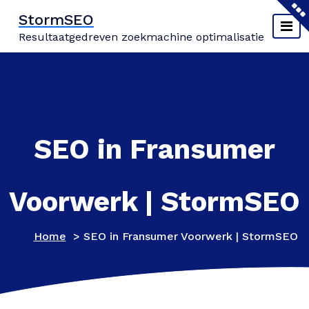
Naar
StormSEO
de
Resultaatgedreven zoekmachine optimalisatie
inhoud
springen
SEO in Fransumer
Voorwerk | StormSEO
Home
>
SEO in Fransumer Voorwerk | StormSEO