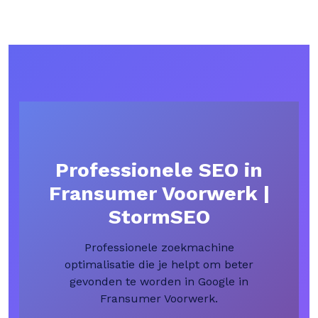
Professionele SEO in
Fransumer Voorwerk |
StormSEO
Professionele zoekmachine
optimalisatie die je helpt om beter
gevonden te worden in Google in
Fransumer Voorwerk.