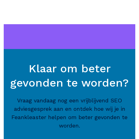
Klaar om beter
gevonden te worden?
Vraag vandaag nog een vrijblijvend SEO
adviesgesprek aan en ontdek hoe wij je in
Feankleaster helpen om beter gevonden te
worden.